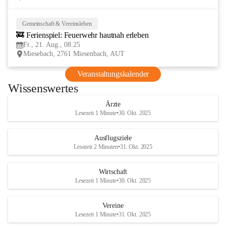
Gemeinschaft & Vereinsleben
21
🚒 Ferienspiel: Feuerwehr hautnah erleben
AUG
Fr., 21. Aug., 08:25
Miesebach, 2761 Miesenbach, AUT
Veranstaltungskalender
Wissenswertes
Ärzte
Lesezeit 1 Minute
•
30. Okt. 2025
Ausflugsziele
Lesezeit 2 Minuten
•
31. Okt. 2025
Wirtschaft
Lesezeit 1 Minute
•
30. Okt. 2025
Vereine
Lesezeit 1 Minute
•
31. Okt. 2025