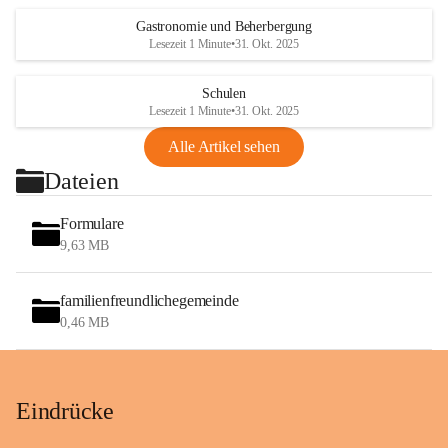
Gastronomie und Beherbergung
Lesezeit 1 Minute
•
31. Okt. 2025
Schulen
Lesezeit 1 Minute
•
31. Okt. 2025
Alle Artikel sehen
Dateien
Formulare
9,63 MB
familienfreundlichegemeinde
0,46 MB
Eindrücke