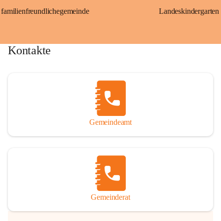
familienfreundlichegemeinde
Landeskindergarten
Kontakte
Gemeindeamt
Gemeinderat