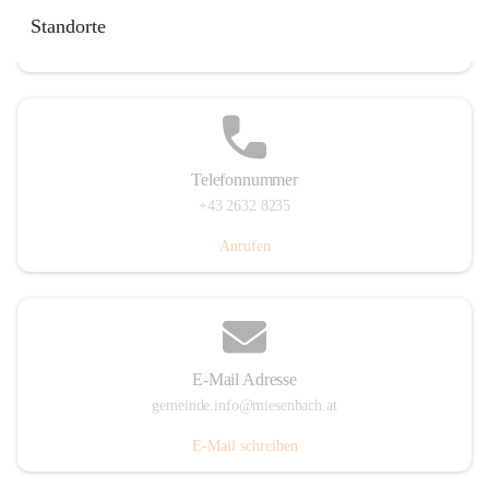
Miesenbach 240, 2761 Miesenbach, AUT
Standorte
Auf Karte ansehen
Telefonnummer
+43 2632 8235
Anrufen
E-Mail Adresse
gemeinde.info@miesenbach.at
E-Mail schreiben