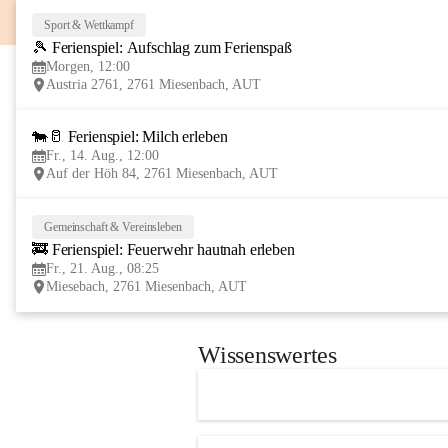
Sport & Wettkampf
🎾 Ferienspiel: Aufschlag zum Ferienspaß
Morgen, 12:00
Austria 2761, 2761 Miesenbach, AUT
🐄🥛 Ferienspiel: Milch erleben
Fr., 14. Aug., 12:00
Auf der Höh 84, 2761 Miesenbach, AUT
Gemeinschaft & Vereinsleben
🚒 Ferienspiel: Feuerwehr hautnah erleben
Fr., 21. Aug., 08:25
Miesebach, 2761 Miesenbach, AUT
Wissenswertes