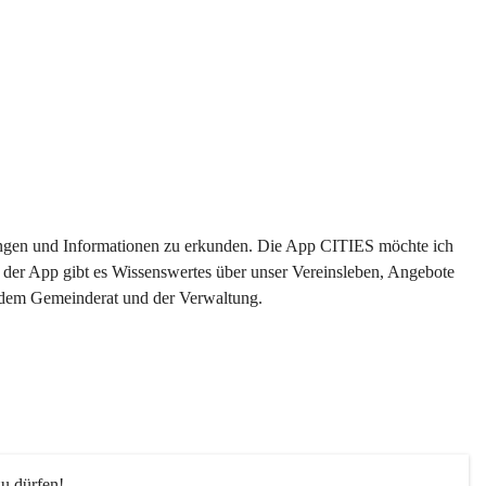
ltungen und Informationen zu erkunden. Die App CITIES möchte ich 
 der App gibt es Wissenswertes über unser Vereinsleben, Angebote 
s dem Gemeinderat und der Verwaltung. 
u dürfen!