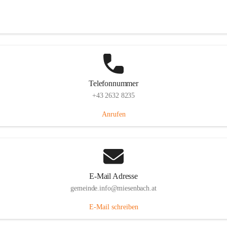
Miesenbach 240, 2761 Miesenbach, AUT
Auf Karte ansehen
Telefonnummer
+43 2632 8235
Anrufen
E-Mail Adresse
gemeinde.info@miesenbach.at
E-Mail schreiben