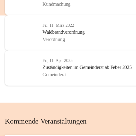
Kundmachung
im Kinder
Wir sind 
Fr., 11. März 2022
zum Senio
Waldbrandverordnung
mitgestal
Verordnung
Allen Be
unserer 
Fr., 11. Apr. 2025
Zuständigkeiten im Gemeinderat ab Feber 2025
Euer Bür
Gemeinderat
Kommende Veranstaltungen