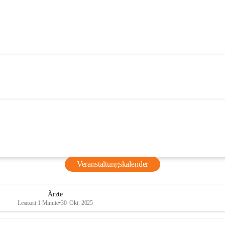
Veranstaltungskalender
Ärzte
Lesezeit 1 Minute
•
30. Okt. 2025