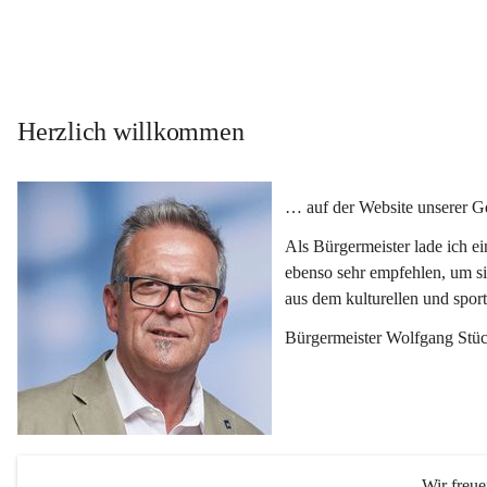
Herzlich willkommen
… auf der Website unserer 
Als Bürgermeister lade ich e
ebenso sehr empfehlen, um si
aus dem kulturellen und spor
Bürgermeister Wolfgang Stüc
Wir freu