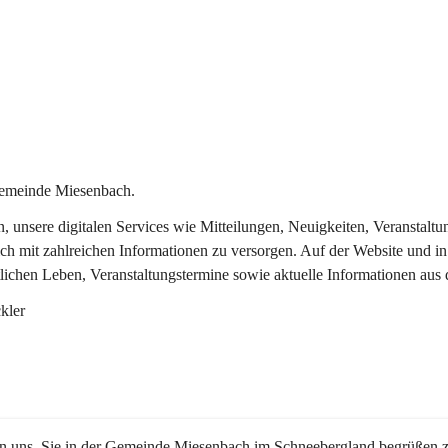
Gemeinde Miesenbach.
in, unsere digitalen Services wie Mitteilungen, Neuigkeiten, Veransta
ch mit zahlreichen Informationen zu versorgen. Auf der Website und in
tlichen Leben, Veranstaltungstermine sowie aktuelle Informationen au
kler
en uns, Sie in der Gemeinde Miesenbach im Schneebergland begrüßen z