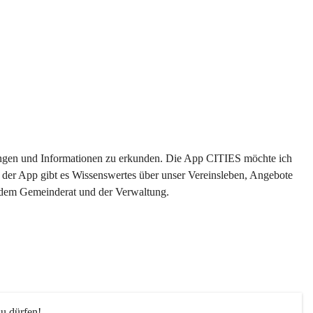
ltungen und Informationen zu erkunden. Die App CITIES möchte ich 
 der App gibt es Wissenswertes über unser Vereinsleben, Angebote 
s dem Gemeinderat und der Verwaltung. 
u dürfen!