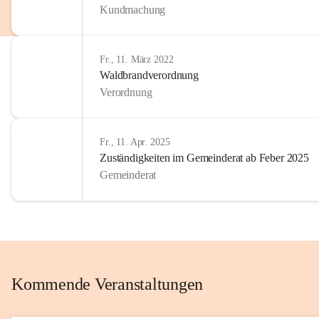
Kundmachung
im Kinder
Wir sind 
Fr., 11. März 2022
zum Senio
Waldbrandverordnung
mitgestal
Verordnung
Allen Be
unserer 
Fr., 11. Apr. 2025
Zuständigkeiten im Gemeinderat ab Feber 2025
Euer Bür
Gemeinderat
Kommende Veranstaltungen