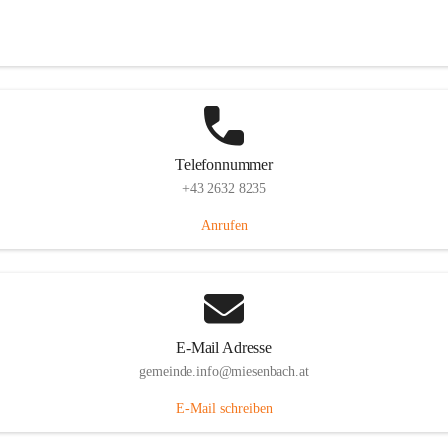
Miesenbach 240, 2761 Miesenbach, AUT
Auf Karte ansehen
Telefonnummer
+43 2632 8235
Anrufen
E-Mail Adresse
gemeinde.info@miesenbach.at
E-Mail schreiben