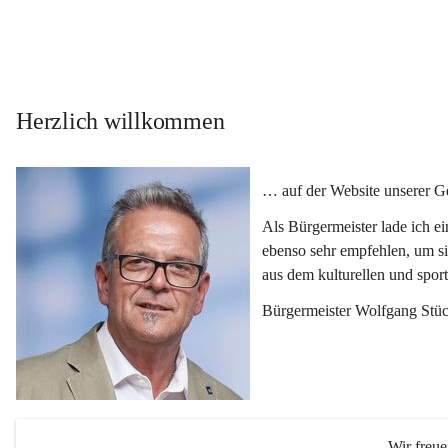
Herzlich willkommen
… auf der Website unserer 
Als Bürgermeister lade ich e
ebenso sehr empfehlen, um si
aus dem kulturellen und spor
Bürgermeister Wolfgang Stüc
Wir freu