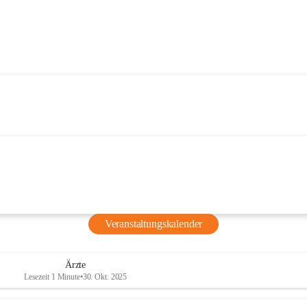
Veranstaltungskalender
Ärzte
Lesezeit 1 Minute
•
30. Okt. 2025