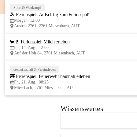
Sport & Wettkampf
🎾 Ferienspiel: Aufschlag zum Ferienspaß
Morgen, 12:00
Austria 2761, 2761 Miesenbach, AUT
🐄🥛 Ferienspiel: Milch erleben
Fr., 14. Aug., 12:00
Auf der Höh 84, 2761 Miesenbach, AUT
Gemeinschaft & Vereinsleben
🚒 Ferienspiel: Feuerwehr hautnah erleben
Fr., 21. Aug., 08:25
Miesebach, 2761 Miesenbach, AUT
Wissenswertes