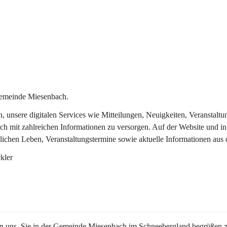
Gemeinde Miesenbach.
in, unsere digitalen Services wie Mitteilungen, Neuigkeiten, Veransta
ch mit zahlreichen Informationen zu versorgen. Auf der Website und in
tlichen Leben, Veranstaltungstermine sowie aktuelle Informationen au
kler
en uns, Sie in der Gemeinde Miesenbach im Schneebergland begrüßen z