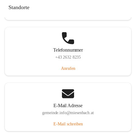
Miesenbach 240, 2761 Miesenbach, AUT
Standorte
Auf Karte ansehen
Telefonnummer
+43 2632 8235
Anrufen
E-Mail Adresse
gemeinde.info@miesenbach.at
E-Mail schreiben