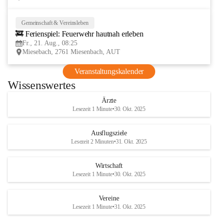
Gemeinschaft & Vereinsleben
21
🚒 Ferienspiel: Feuerwehr hautnah erleben
AUG
Fr., 21. Aug., 08:25
Miesebach, 2761 Miesenbach, AUT
Veranstaltungskalender
Wissenswertes
Ärzte
Lesezeit 1 Minute
•
30. Okt. 2025
Ausflugsziele
Lesezeit 2 Minuten
•
31. Okt. 2025
Wirtschaft
Lesezeit 1 Minute
•
30. Okt. 2025
Vereine
Lesezeit 1 Minute
•
31. Okt. 2025