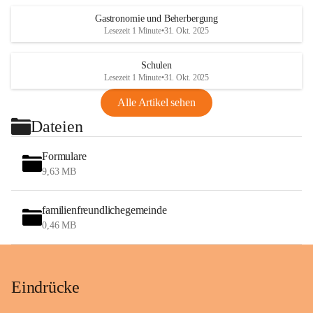
Gastronomie und Beherbergung
Lesezeit 1 Minute
•
31. Okt. 2025
Schulen
Lesezeit 1 Minute
•
31. Okt. 2025
Alle Artikel sehen
Dateien
Formulare
9,63 MB
familienfreundlichegemeinde
0,46 MB
Eindrücke