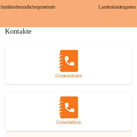
familienfreundlichegemeinde
Landeskindergarten
Kontakte
Gemeindeamt
Gemeinderat