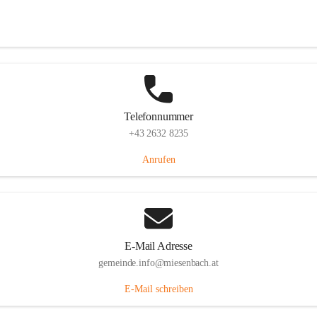
Miesenbach 240, 2761 Miesenbach, AUT
Auf Karte ansehen
Telefonnummer
+43 2632 8235
Anrufen
E-Mail Adresse
gemeinde.info@miesenbach.at
E-Mail schreiben