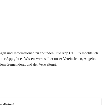
ltungen und Informationen zu erkunden. Die App CITIES möchte ich 
 der App gibt es Wissenswertes über unser Vereinsleben, Angebote 
s dem Gemeinderat und der Verwaltung. 
u dürfen!