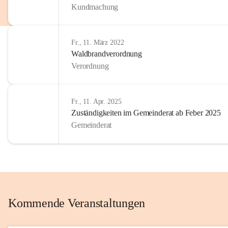
Kundmachung
im Kinder
Wir sind 
Fr., 11. März 2022
zum Senio
Waldbrandverordnung
mitgestal
Verordnung
Allen Be
unserer 
Fr., 11. Apr. 2025
Zuständigkeiten im Gemeinderat ab Feber 2025
Euer Bür
Gemeinderat
Kommende Veranstaltungen