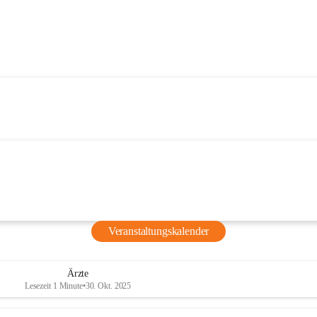
Veranstaltungskalender
Ärzte
Lesezeit 1 Minute
•
30. Okt. 2025