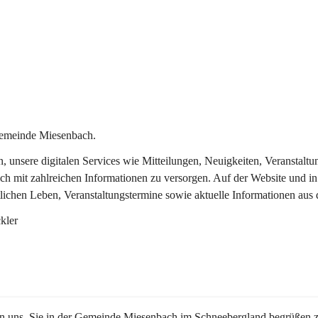
Gemeinde Miesenbach.
in, unsere digitalen Services wie Mitteilungen, Neuigkeiten, Veransta
ch mit zahlreichen Informationen zu versorgen. Auf der Website und in
tlichen Leben, Veranstaltungstermine sowie aktuelle Informationen au
kler
en uns, Sie in der Gemeinde Miesenbach im Schneebergland begrüßen z