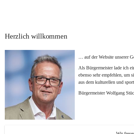
Herzlich willkommen
… auf der Website unserer 
Als Bürgermeister lade ich e
ebenso sehr empfehlen, um si
aus dem kulturellen und spor
Bürgermeister Wolfgang Stüc
Wir freu