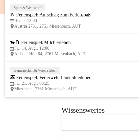
Sport & Wettkampf
🎾 Ferienspiel: Aufschlag zum Ferienspaß
Heute, 12:00
Austria 2761, 2761 Miesenbach, AUT
🐄🥛 Ferienspiel: Milch erleben
Fr., 14. Aug., 12:00
Auf der Höh 84, 2761 Miesenbach, AUT
Gemeinschaft & Vereinsleben
🚒 Ferienspiel: Feuerwehr hautnah erleben
Fr., 21. Aug., 08:25
Miesebach, 2761 Miesenbach, AUT
Wissenswertes