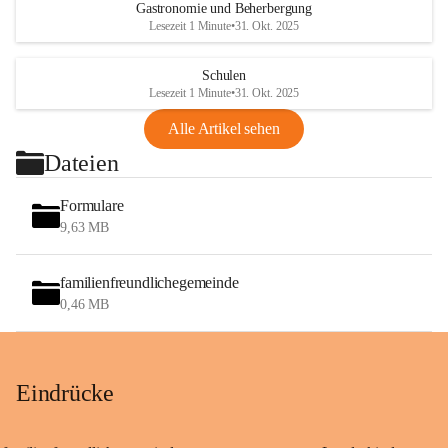
Gastronomie und Beherbergung
Lesezeit 1 Minute
•
31. Okt. 2025
Schulen
Lesezeit 1 Minute
•
31. Okt. 2025
Alle Artikel sehen
Dateien
Formulare
9,63 MB
familienfreundlichegemeinde
0,46 MB
Eindrücke