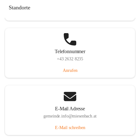
Miesenbach 240, 2761 Miesenbach, AUT
Standorte
Auf Karte ansehen
Telefonnummer
+43 2632 8235
Anrufen
E-Mail Adresse
gemeinde.info@miesenbach.at
E-Mail schreiben