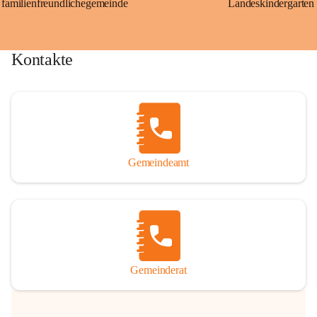
familienfreundlichegemeinde
Landeskindergarten
Kontakte
Gemeindeamt
Gemeinderat