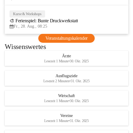
Kurse & Workshops
28
🎨 Ferienspiel: Bunte Druckwerkstatt
AUG
Fr., 28. Aug., 08:25
Veranstaltungskalender
Wissenswertes
Ärzte
Lesezeit 1 Minute
•
30. Okt. 2025
Ausflugsziele
Lesezeit 2 Minuten
•
31. Okt. 2025
Wirtschaft
Lesezeit 1 Minute
•
30. Okt. 2025
Vereine
Lesezeit 1 Minute
•
31. Okt. 2025