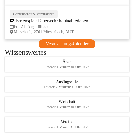
Gemeinschaft & Vereinsleben
21
🚒 Ferienspiel: Feuerwehr hautnah erleben
AUG
Fr., 21. Aug., 08:25
Miesebach, 2761 Miesenbach, AUT
Veranstaltungskalender
Wissenswertes
Ärzte
Lesezeit 1 Minute
•
30. Okt. 2025
Ausflugsziele
Lesezeit 2 Minuten
•
31. Okt. 2025
Wirtschaft
Lesezeit 1 Minute
•
30. Okt. 2025
Vereine
Lesezeit 1 Minute
•
31. Okt. 2025