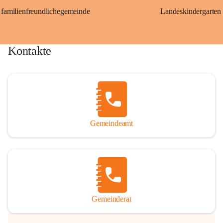
familienfreundlichegemeinde
Landeskindergarten
Kontakte
Gemeindeamt
Gemeinderat