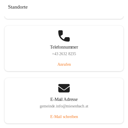
Miesenbach 240, 2761 Miesenbach, AUT
Standorte
Auf Karte ansehen
Telefonnummer
+43 2632 8235
Anrufen
E-Mail Adresse
gemeinde.info@miesenbach.at
E-Mail schreiben