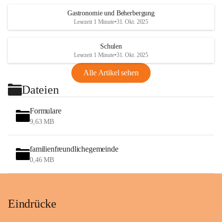
Gastronomie und Beherbergung
Lesezeit 1 Minute
•
31. Okt. 2025
Schulen
Lesezeit 1 Minute
•
31. Okt. 2025
Alle Artikel sehen
Dateien
Formulare
9,63 MB
familienfreundlichegemeinde
0,46 MB
Eindrücke