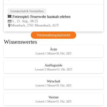
Gemeinschaft & Vereinsleben
21
🚒 Ferienspiel: Feuerwehr hautnah erleben
AUG
Fr., 21. Aug., 08:25
Miesebach, 2761 Miesenbach, AUT
Veranstaltungskalender
Wissenswertes
Ärzte
Lesezeit 1 Minute
•
30. Okt. 2025
Ausflugsziele
Lesezeit 2 Minuten
•
31. Okt. 2025
Wirtschaft
Lesezeit 1 Minute
•
30. Okt. 2025
Vereine
Lesezeit 1 Minute
•
31. Okt. 2025