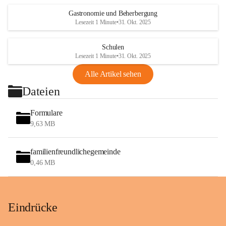
Gastronomie und Beherbergung
Lesezeit 1 Minute
•
31. Okt. 2025
Schulen
Lesezeit 1 Minute
•
31. Okt. 2025
Alle Artikel sehen
Dateien
Formulare
9,63 MB
familienfreundlichegemeinde
0,46 MB
Eindrücke