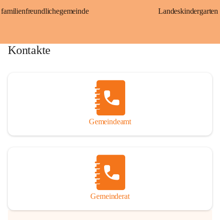
familienfreundlichegemeinde
Landeskindergarten
Kontakte
Gemeindeamt
Gemeinderat