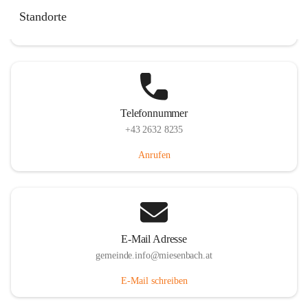
Miesenbach 240, 2761 Miesenbach, AUT
Standorte
Auf Karte ansehen
Telefonnummer
+43 2632 8235
Anrufen
E-Mail Adresse
gemeinde.info@miesenbach.at
E-Mail schreiben