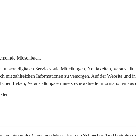
Gemeinde Miesenbach.
in, unsere digitalen Services wie Mitteilungen, Neuigkeiten, Veransta
ch mit zahlreichen Informationen zu versorgen. Auf der Website und in
tlichen Leben, Veranstaltungstermine sowie aktuelle Informationen au
kler
en uns, Sie in der Gemeinde Miesenbach im Schneebergland begrüßen z