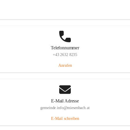
Miesenbach 240, 2761 Miesenbach, AUT
Auf Karte ansehen
Telefonnummer
+43 2632 8235
Anrufen
E-Mail Adresse
gemeinde.info@miesenbach.at
E-Mail schreiben