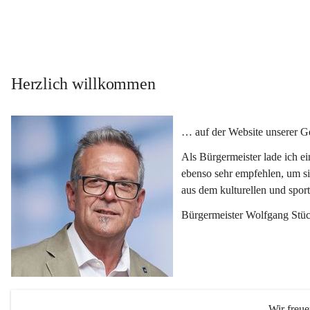
Herzlich willkommen
… auf der Website unserer 
Als Bürgermeister lade ich e
ebenso sehr empfehlen, um si
aus dem kulturellen und spor
Bürgermeister Wolfgang Stüc
Wir freu