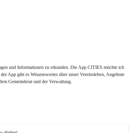
ltungen und Informationen zu erkunden. Die App CITIES möchte ich 
 der App gibt es Wissenswertes über unser Vereinsleben, Angebote 
s dem Gemeinderat und der Verwaltung. 
u dürfen!