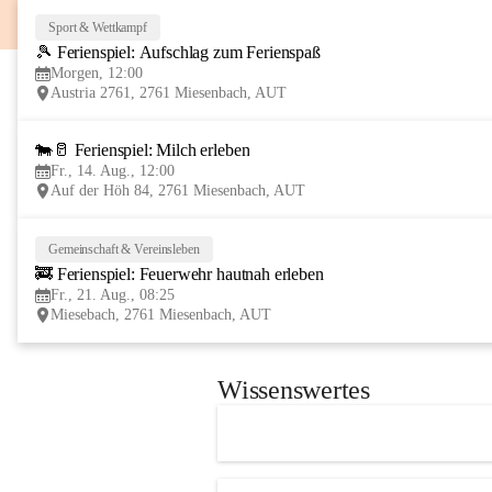
Sport & Wettkampf
🎾 Ferienspiel: Aufschlag zum Ferienspaß
Morgen, 12:00
Austria 2761, 2761 Miesenbach, AUT
🐄🥛 Ferienspiel: Milch erleben
Fr., 14. Aug., 12:00
Auf der Höh 84, 2761 Miesenbach, AUT
Gemeinschaft & Vereinsleben
🚒 Ferienspiel: Feuerwehr hautnah erleben
Fr., 21. Aug., 08:25
Miesebach, 2761 Miesenbach, AUT
Wissenswertes