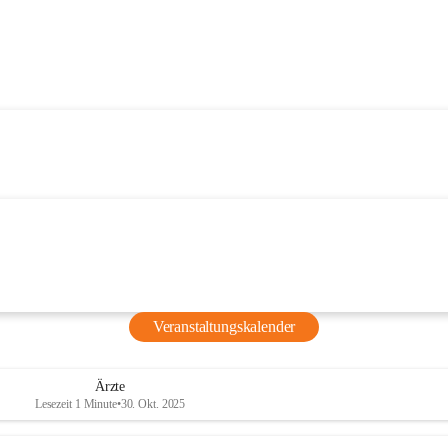
Veranstaltungskalender
Ärzte
Lesezeit 1 Minute
•
30. Okt. 2025