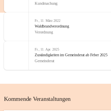
Kundmachung
im Kinder
Wir sind 
Fr., 11. März 2022
zum Senio
Waldbrandverordnung
mitgestal
Verordnung
Allen Be
unserer 
Fr., 11. Apr. 2025
Zuständigkeiten im Gemeinderat ab Feber 2025
Euer Bür
Gemeinderat
Kommende Veranstaltungen