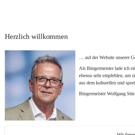
Herzlich willkommen
… auf der Website unserer 
Als Bürgermeister lade ich e
ebenso sehr empfehlen, um si
aus dem kulturellen und spor
Bürgermeister Wolfgang Stüc
Wir freu