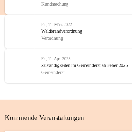
Kundmachung
im Kinder
Wir sind 
Fr., 11. März 2022
zum Senio
Waldbrandverordnung
mitgestal
Verordnung
Allen Be
unserer 
Fr., 11. Apr. 2025
Zuständigkeiten im Gemeinderat ab Feber 2025
Euer Bür
Gemeinderat
Kommende Veranstaltungen