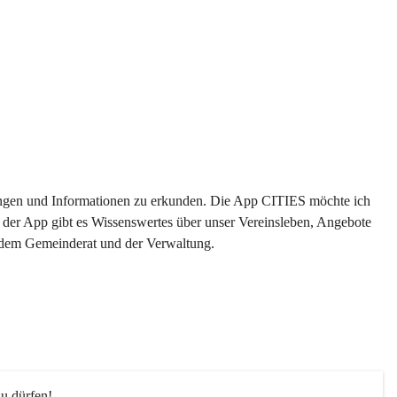
ltungen und Informationen zu erkunden. Die App CITIES möchte ich 
 der App gibt es Wissenswertes über unser Vereinsleben, Angebote 
s dem Gemeinderat und der Verwaltung. 
u dürfen!