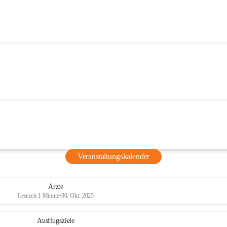
Veranstaltungskalender
Ärzte
Lesezeit 1 Minute
•
30. Okt. 2025
Ausflugsziele