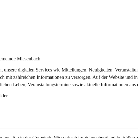
Gemeinde Miesenbach.
in, unsere digitalen Services wie Mitteilungen, Neuigkeiten, Veransta
ch mit zahlreichen Informationen zu versorgen. Auf der Website und in
tlichen Leben, Veranstaltungstermine sowie aktuelle Informationen au
kler
en uns, Sie in der Gemeinde Miesenbach im Schneebergland begrüßen z