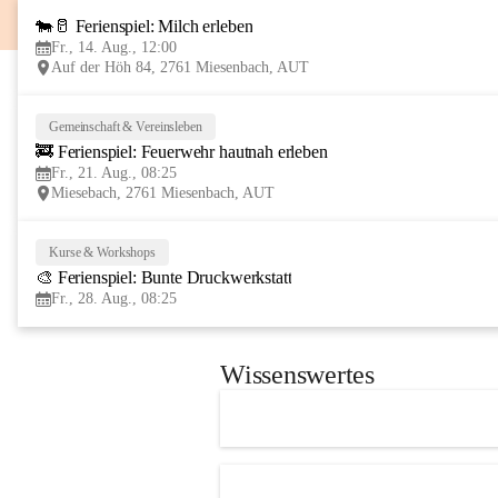
🐄🥛 Ferienspiel: Milch erleben
Fr., 14. Aug., 12:00
Auf der Höh 84, 2761 Miesenbach, AUT
Gemeinschaft & Vereinsleben
🚒 Ferienspiel: Feuerwehr hautnah erleben
Fr., 21. Aug., 08:25
Miesebach, 2761 Miesenbach, AUT
Kurse & Workshops
🎨 Ferienspiel: Bunte Druckwerkstatt
Fr., 28. Aug., 08:25
Wissenswertes