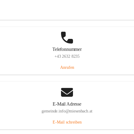
Miesenbach 240, 2761 Miesenbach, AUT
Auf Karte ansehen
Telefonnummer
+43 2632 8235
Anrufen
E-Mail Adresse
gemeinde.info@miesenbach.at
E-Mail schreiben