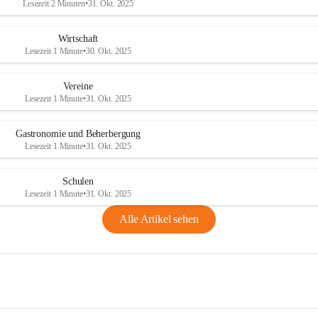
Lesezeit 2 Minuten
•
31. Okt. 2025
Wirtschaft
Lesezeit 1 Minute
•
30. Okt. 2025
Vereine
Lesezeit 1 Minute
•
31. Okt. 2025
Gastronomie und Beherbergung
Lesezeit 1 Minute
•
31. Okt. 2025
Schulen
Lesezeit 1 Minute
•
31. Okt. 2025
Alle Artikel sehen