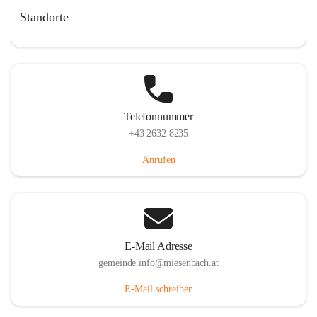
Miesenbach 240, 2761 Miesenbach, AUT
Standorte
Auf Karte ansehen
Telefonnummer
+43 2632 8235
Anrufen
E-Mail Adresse
gemeinde.info@miesenbach.at
E-Mail schreiben