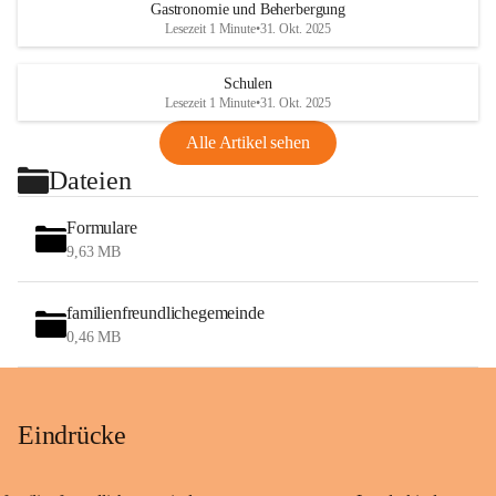
Gastronomie und Beherbergung
Lesezeit 1 Minute
•
31. Okt. 2025
Schulen
Lesezeit 1 Minute
•
31. Okt. 2025
Alle Artikel sehen
Dateien
Formulare
9,63 MB
familienfreundlichegemeinde
0,46 MB
Eindrücke