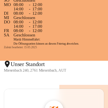
SO
Geschlossen
MO
08:00
-
12:00
14:00
-
17:00
DI
08:00
-
12:00
MI
Geschlossen
DO
08:00
-
12:00
14:00
-
17:00
FR
08:00
-
12:00
SA
Geschlossen
Mariä Himmelfahrt:
Die Öffnungszeiten können an diesem Feiertag abweichen.
Zuletzt bearbeitet: 15.05.2025
Unser Standort
Miesenbach 240, 2761 Miesenbach, AUT