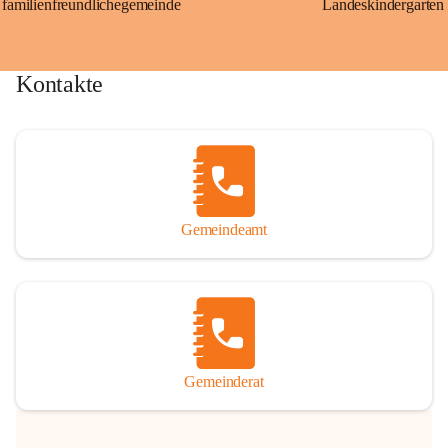
familienfreundlichegemeinde
Landeskindergarten
Kontakte
Gemeindeamt
Gemeinderat