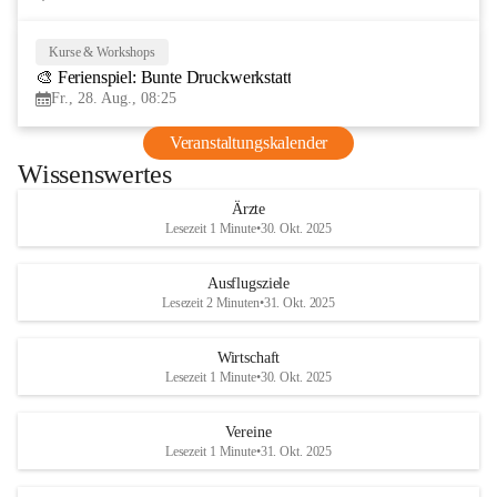
Kurse & Workshops
28
🎨 Ferienspiel: Bunte Druckwerkstatt
AUG
Fr., 28. Aug., 08:25
Veranstaltungskalender
Wissenswertes
Ärzte
Lesezeit 1 Minute
•
30. Okt. 2025
Ausflugsziele
Lesezeit 2 Minuten
•
31. Okt. 2025
Wirtschaft
Lesezeit 1 Minute
•
30. Okt. 2025
Vereine
Lesezeit 1 Minute
•
31. Okt. 2025