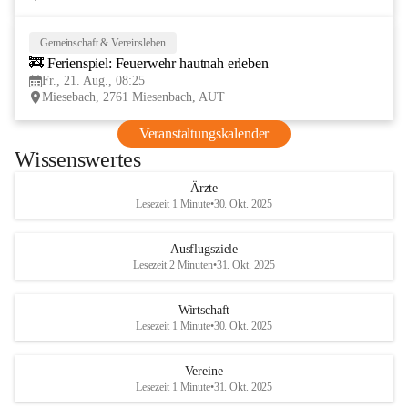
Gemeinschaft & Vereinsleben
21
🚒 Ferienspiel: Feuerwehr hautnah erleben
AUG
Fr., 21. Aug., 08:25
Miesebach, 2761 Miesenbach, AUT
Veranstaltungskalender
Wissenswertes
Ärzte
Lesezeit 1 Minute
•
30. Okt. 2025
Ausflugsziele
Lesezeit 2 Minuten
•
31. Okt. 2025
Wirtschaft
Lesezeit 1 Minute
•
30. Okt. 2025
Vereine
Lesezeit 1 Minute
•
31. Okt. 2025