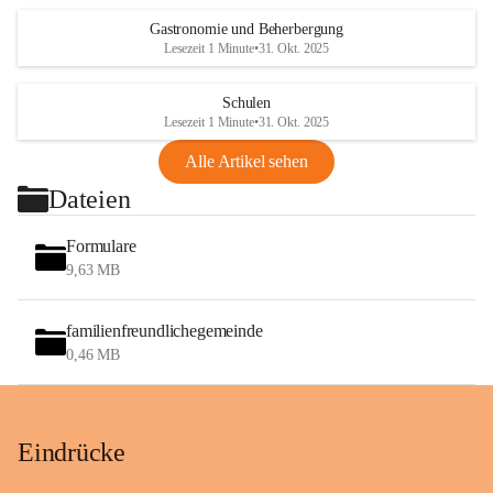
Gastronomie und Beherbergung
Lesezeit 1 Minute
•
31. Okt. 2025
Schulen
Lesezeit 1 Minute
•
31. Okt. 2025
Alle Artikel sehen
Dateien
Formulare
9,63 MB
familienfreundlichegemeinde
0,46 MB
Eindrücke