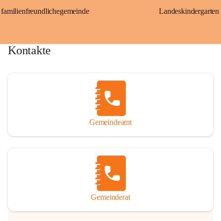
familienfreundlichegemeinde
Landeskindergarten
Kontakte
Gemeindeamt
Gemeinderat