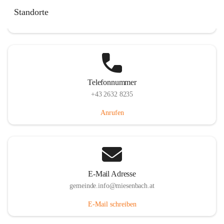
Miesenbach 240, 2761 Miesenbach, AUT
Standorte
Auf Karte ansehen
Telefonnummer
+43 2632 8235
Anrufen
E-Mail Adresse
gemeinde.info@miesenbach.at
E-Mail schreiben