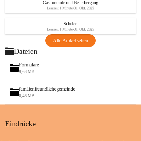
Gastronomie und Beherbergung
Lesezeit 1 Minute
•
31. Okt. 2025
Schulen
Lesezeit 1 Minute
•
31. Okt. 2025
Alle Artikel sehen
Dateien
Formulare
9,63 MB
familienfreundlichegemeinde
0,46 MB
Eindrücke