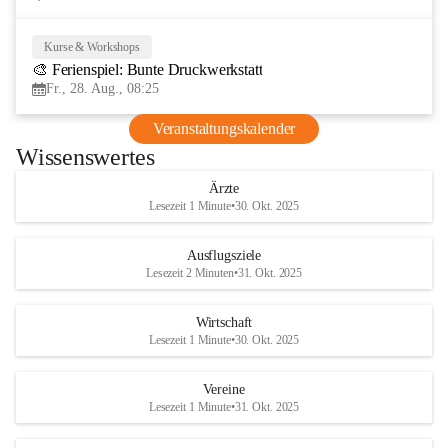
Kurse & Workshops
28
🎨 Ferienspiel: Bunte Druckwerkstatt
AUG
Fr., 28. Aug., 08:25
Veranstaltungskalender
Wissenswertes
Ärzte
Lesezeit 1 Minute
•
30. Okt. 2025
Ausflugsziele
Lesezeit 2 Minuten
•
31. Okt. 2025
Wirtschaft
Lesezeit 1 Minute
•
30. Okt. 2025
Vereine
Lesezeit 1 Minute
•
31. Okt. 2025