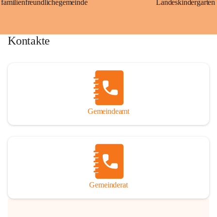
familienfreundlichegemeinde
Landeskindergarten
Kontakte
Gemeindeamt
Gemeinderat