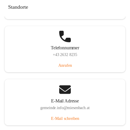
Miesenbach 240, 2761 Miesenbach, AUT
Standorte
Auf Karte ansehen
Telefonnummer
+43 2632 8235
Anrufen
E-Mail Adresse
gemeinde.info@miesenbach.at
E-Mail schreiben