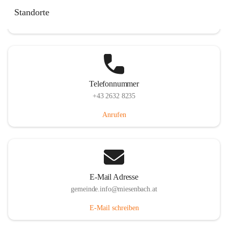
Miesenbach 240, 2761 Miesenbach, AUT
Standorte
Auf Karte ansehen
Telefonnummer
+43 2632 8235
Anrufen
E-Mail Adresse
gemeinde.info@miesenbach.at
E-Mail schreiben