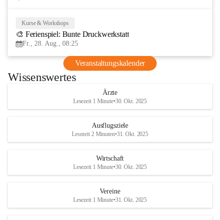
Kurse & Workshops
28
🎨 Ferienspiel: Bunte Druckwerkstatt
AUG
Fr., 28. Aug., 08:25
Veranstaltungskalender
Wissenswertes
Ärzte
Lesezeit 1 Minute
•
30. Okt. 2025
Ausflugsziele
Lesezeit 2 Minuten
•
31. Okt. 2025
Wirtschaft
Lesezeit 1 Minute
•
30. Okt. 2025
Vereine
Lesezeit 1 Minute
•
31. Okt. 2025