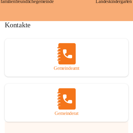
familienfreundlichegemeinde
Landeskindergarten
Kontakte
Gemeindeamt
Gemeinderat