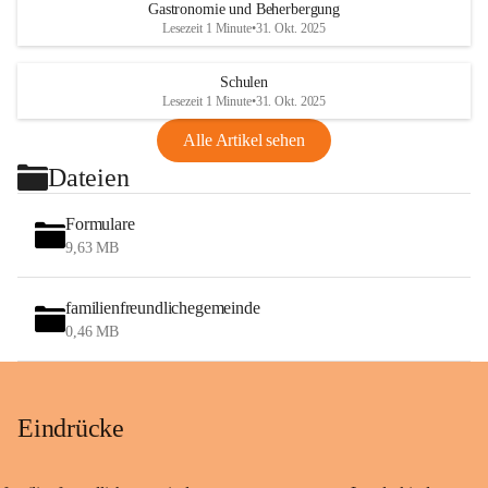
Gastronomie und Beherbergung
Lesezeit 1 Minute
•
31. Okt. 2025
Schulen
Lesezeit 1 Minute
•
31. Okt. 2025
Alle Artikel sehen
Dateien
Formulare
9,63 MB
familienfreundlichegemeinde
0,46 MB
Eindrücke