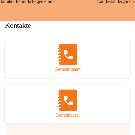
familienfreundlichegemeinde
Landeskindergarten
Kontakte
Gemeindeamt
Gemeinderat