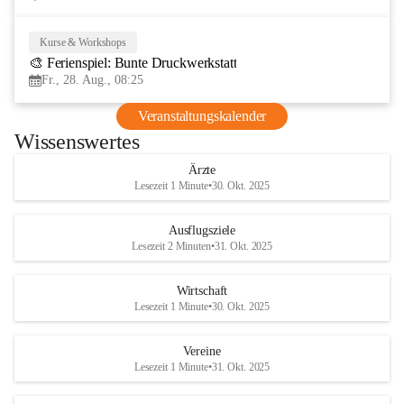
Kurse & Workshops
28
🎨 Ferienspiel: Bunte Druckwerkstatt
AUG
Fr., 28. Aug., 08:25
Veranstaltungskalender
Wissenswertes
Ärzte
Lesezeit 1 Minute
•
30. Okt. 2025
Ausflugsziele
Lesezeit 2 Minuten
•
31. Okt. 2025
Wirtschaft
Lesezeit 1 Minute
•
30. Okt. 2025
Vereine
Lesezeit 1 Minute
•
31. Okt. 2025