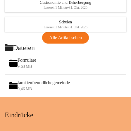
Gastronomie und Beherbergung
Lesezeit 1 Minute
•
31. Okt. 2025
Schulen
Lesezeit 1 Minute
•
31. Okt. 2025
Alle Artikel sehen
Dateien
Formulare
9,63 MB
familienfreundlichegemeinde
0,46 MB
Eindrücke