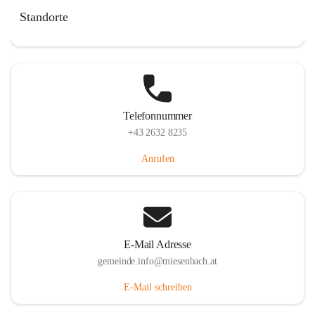
Miesenbach 240, 2761 Miesenbach, AUT
Standorte
Auf Karte ansehen
Telefonnummer
+43 2632 8235
Anrufen
E-Mail Adresse
gemeinde.info@miesenbach.at
E-Mail schreiben