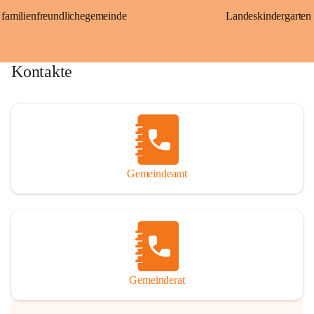
familienfreundlichegemeinde
Landeskindergarten
Kontakte
Gemeindeamt
Gemeinderat