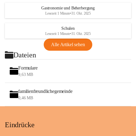
Gastronomie und Beherbergung
Lesezeit 1 Minute
•
31. Okt. 2025
Schulen
Lesezeit 1 Minute
•
31. Okt. 2025
Alle Artikel sehen
Dateien
Formulare
9,63 MB
familienfreundlichegemeinde
0,46 MB
Eindrücke