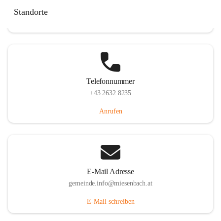
Miesenbach 240, 2761 Miesenbach, AUT
Standorte
Auf Karte ansehen
Telefonnummer
+43 2632 8235
Anrufen
E-Mail Adresse
gemeinde.info@miesenbach.at
E-Mail schreiben