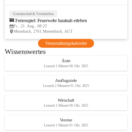
Gemeinschaft & Vereinsleben
21
🚒 Ferienspiel: Feuerwehr hautnah erleben
AUG
Fr., 21. Aug., 08:25
Miesebach, 2761 Miesenbach, AUT
Veranstaltungskalender
Wissenswertes
Ärzte
Lesezeit 1 Minute
•
30. Okt. 2025
Ausflugsziele
Lesezeit 2 Minuten
•
31. Okt. 2025
Wirtschaft
Lesezeit 1 Minute
•
30. Okt. 2025
Vereine
Lesezeit 1 Minute
•
31. Okt. 2025