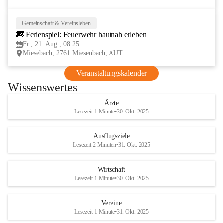
Gemeinschaft & Vereinsleben
21
🚒 Ferienspiel: Feuerwehr hautnah erleben
AUG
Fr., 21. Aug., 08:25
Miesebach, 2761 Miesenbach, AUT
Veranstaltungskalender
Wissenswertes
Ärzte
Lesezeit 1 Minute
•
30. Okt. 2025
Ausflugsziele
Lesezeit 2 Minuten
•
31. Okt. 2025
Wirtschaft
Lesezeit 1 Minute
•
30. Okt. 2025
Vereine
Lesezeit 1 Minute
•
31. Okt. 2025