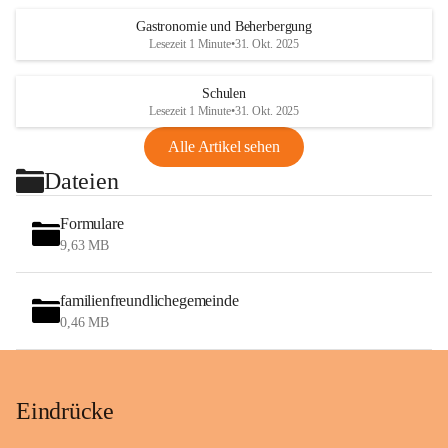
Gastronomie und Beherbergung
Lesezeit 1 Minute
•
31. Okt. 2025
Schulen
Lesezeit 1 Minute
•
31. Okt. 2025
Alle Artikel sehen
Dateien
Formulare
9,63 MB
familienfreundlichegemeinde
0,46 MB
Eindrücke