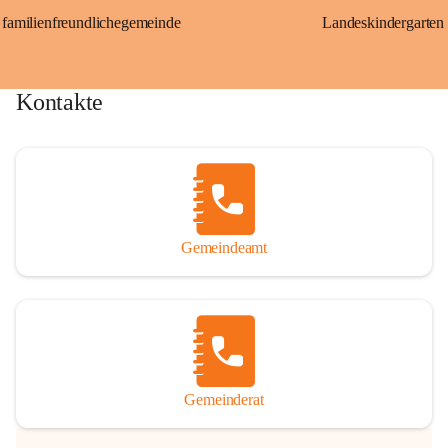
familienfreundlichegemeinde
Landeskindergarten
Kontakte
Gemeindeamt
Gemeinderat