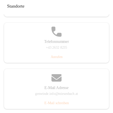
Miesenbach 240, 2761 Miesenbach, AUT
Standorte
Auf Karte ansehen
Telefonnummer
+43 2632 8235
Anrufen
E-Mail Adresse
gemeinde.info@miesenbach.at
E-Mail schreiben