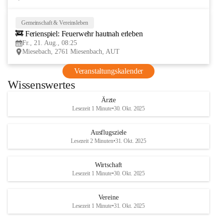
Gemeinschaft & Vereinsleben
21
🚒 Ferienspiel: Feuerwehr hautnah erleben
AUG
Fr., 21. Aug., 08:25
Miesebach, 2761 Miesenbach, AUT
Veranstaltungskalender
Wissenswertes
Ärzte
Lesezeit 1 Minute
•
30. Okt. 2025
Ausflugsziele
Lesezeit 2 Minuten
•
31. Okt. 2025
Wirtschaft
Lesezeit 1 Minute
•
30. Okt. 2025
Vereine
Lesezeit 1 Minute
•
31. Okt. 2025