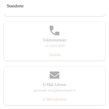
Miesenbach 240, 2761 Miesenbach, AUT
Standorte
Auf Karte ansehen
Telefonnummer
+43 2632 8235
Anrufen
E-Mail Adresse
gemeinde.info@miesenbach.at
E-Mail schreiben