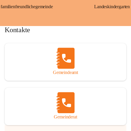
familienfreundlichegemeinde
Landeskindergarten
Kontakte
Gemeindeamt
Gemeinderat