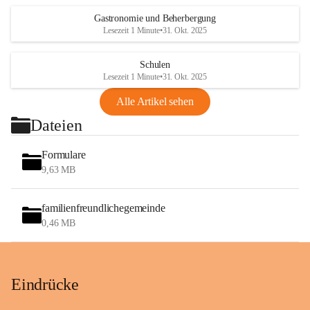
Gastronomie und Beherbergung
Lesezeit 1 Minute
•
31. Okt. 2025
Schulen
Lesezeit 1 Minute
•
31. Okt. 2025
Alle Artikel sehen
Dateien
Formulare
9,63 MB
familienfreundlichegemeinde
0,46 MB
Eindrücke