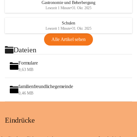
Gastronomie und Beherbergung
Lesezeit 1 Minute
•
31. Okt. 2025
Schulen
Lesezeit 1 Minute
•
31. Okt. 2025
Alle Artikel sehen
Dateien
Formulare
9,63 MB
familienfreundlichegemeinde
0,46 MB
Eindrücke