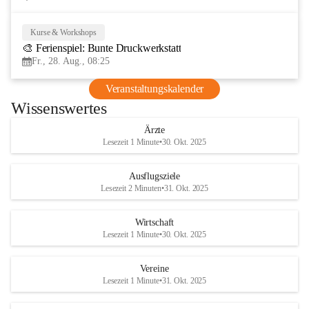
Kurse & Workshops
28
🎨 Ferienspiel: Bunte Druckwerkstatt
AUG
Fr., 28. Aug., 08:25
Veranstaltungskalender
Wissenswertes
Ärzte
Lesezeit 1 Minute
•
30. Okt. 2025
Ausflugsziele
Lesezeit 2 Minuten
•
31. Okt. 2025
Wirtschaft
Lesezeit 1 Minute
•
30. Okt. 2025
Vereine
Lesezeit 1 Minute
•
31. Okt. 2025