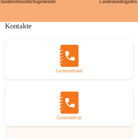
familienfreundlichegemeinde
Landeskindergarten
Kontakte
Gemeindeamt
Gemeinderat