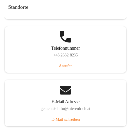
Miesenbach 240, 2761 Miesenbach, AUT
Standorte
Auf Karte ansehen
Telefonnummer
+43 2632 8235
Anrufen
E-Mail Adresse
gemeinde.info@miesenbach.at
E-Mail schreiben