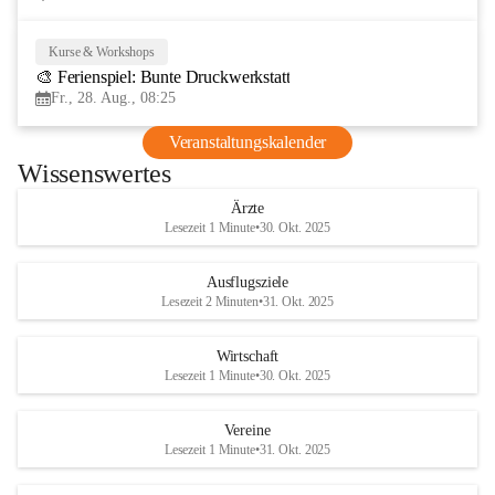
Kurse & Workshops
28
🎨 Ferienspiel: Bunte Druckwerkstatt
AUG
Fr., 28. Aug., 08:25
Veranstaltungskalender
Wissenswertes
Ärzte
Lesezeit 1 Minute
•
30. Okt. 2025
Ausflugsziele
Lesezeit 2 Minuten
•
31. Okt. 2025
Wirtschaft
Lesezeit 1 Minute
•
30. Okt. 2025
Vereine
Lesezeit 1 Minute
•
31. Okt. 2025