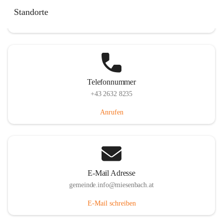
Miesenbach 240, 2761 Miesenbach, AUT
Standorte
Auf Karte ansehen
Telefonnummer
+43 2632 8235
Anrufen
E-Mail Adresse
gemeinde.info@miesenbach.at
E-Mail schreiben