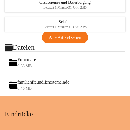
Gastronomie und Beherbergung
Lesezeit 1 Minute
•
31. Okt. 2025
Schulen
Lesezeit 1 Minute
•
31. Okt. 2025
Alle Artikel sehen
Dateien
Formulare
9,63 MB
familienfreundlichegemeinde
0,46 MB
Eindrücke