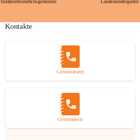
familienfreundlichegemeinde
Landeskindergarten
Kontakte
Gemeindeamt
Gemeinderat