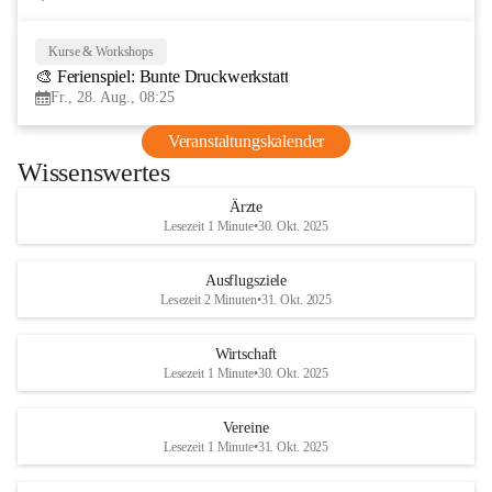
Kurse & Workshops
28
🎨 Ferienspiel: Bunte Druckwerkstatt
AUG
Fr., 28. Aug., 08:25
Veranstaltungskalender
Wissenswertes
Ärzte
Lesezeit 1 Minute
•
30. Okt. 2025
Ausflugsziele
Lesezeit 2 Minuten
•
31. Okt. 2025
Wirtschaft
Lesezeit 1 Minute
•
30. Okt. 2025
Vereine
Lesezeit 1 Minute
•
31. Okt. 2025