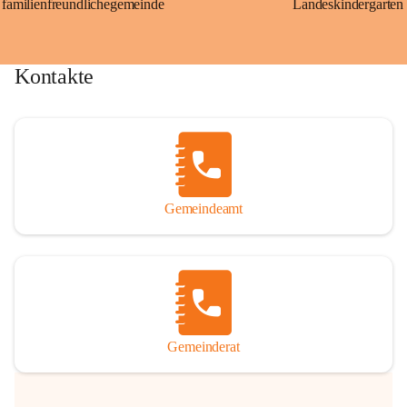
familienfreundlichegemeinde
Landeskindergarten
Kontakte
Gemeindeamt
Gemeinderat