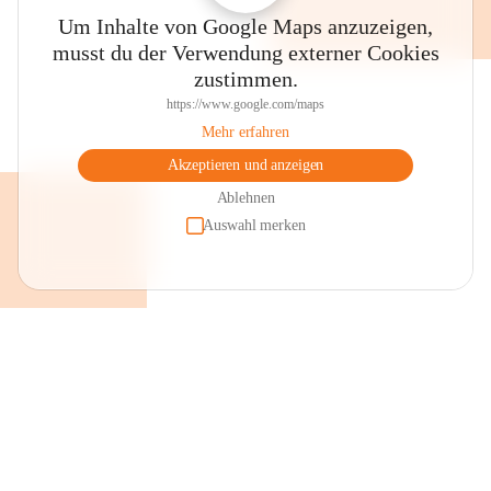
Um Inhalte von Google Maps anzuzeigen,
musst du der Verwendung externer Cookies
zustimmen.
https://www.google.com/maps
Mehr erfahren
Akzeptieren und anzeigen
Ablehnen
Auswahl merken