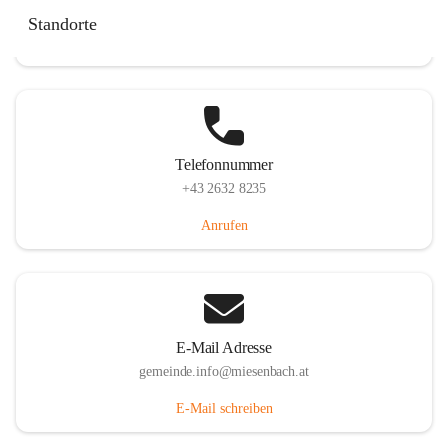
Miesenbach 240, 2761 Miesenbach, AUT
Standorte
Auf Karte ansehen
Telefonnummer
+43 2632 8235
Anrufen
E-Mail Adresse
gemeinde.info@miesenbach.at
E-Mail schreiben