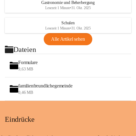
Gastronomie und Beherbergung
Lesezeit 1 Minute
•
31. Okt. 2025
Schulen
Lesezeit 1 Minute
•
31. Okt. 2025
Alle Artikel sehen
Dateien
Formulare
9,63 MB
familienfreundlichegemeinde
0,46 MB
Eindrücke