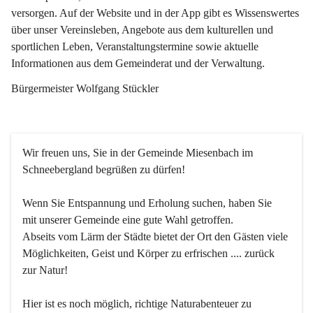
versorgen. Auf der Website und in der App gibt es Wissenswertes 
über unser Vereinsleben, Angebote aus dem kulturellen und 
sportlichen Leben, Veranstaltungstermine sowie aktuelle 
Informationen aus dem Gemeinderat und der Verwaltung. 
Bürgermeister Wolfgang Stückler
Wir freuen uns, Sie in der Gemeinde Miesenbach im 
Schneebergland begrüßen zu dürfen!
Wenn Sie Entspannung und Erholung suchen, haben Sie 
mit unserer Gemeinde eine gute Wahl getroffen.
Abseits vom Lärm der Städte bietet der Ort den Gästen viele 
Möglichkeiten, Geist und Körper zu erfrischen .... zurück 
zur Natur!
Hier ist es noch möglich, richtige Naturabenteuer zu 