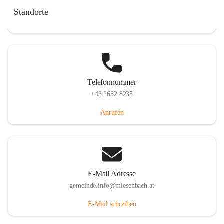
Miesenbach 240, 2761 Miesenbach, AUT
Standorte
Auf Karte ansehen
Telefonnummer
+43 2632 8235
Anrufen
E-Mail Adresse
gemeinde.info@miesenbach.at
E-Mail schreiben