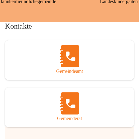
familienfreundlichegemeinde
Landeskindergarten
Kontakte
Gemeindeamt
Gemeinderat