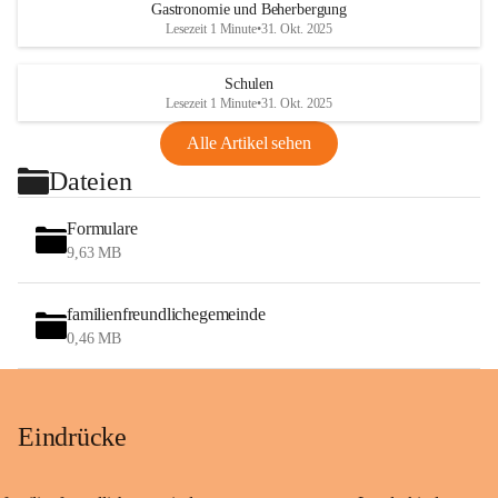
Gastronomie und Beherbergung
Lesezeit 1 Minute
•
31. Okt. 2025
Schulen
Lesezeit 1 Minute
•
31. Okt. 2025
Alle Artikel sehen
Dateien
Formulare
9,63 MB
familienfreundlichegemeinde
0,46 MB
Eindrücke