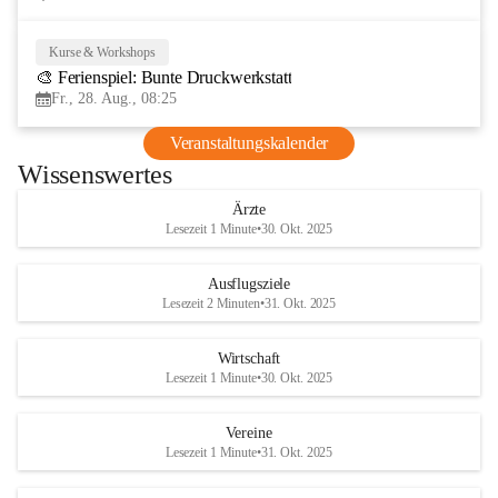
Kurse & Workshops
28
🎨 Ferienspiel: Bunte Druckwerkstatt
AUG
Fr., 28. Aug., 08:25
Veranstaltungskalender
Wissenswertes
Ärzte
Lesezeit 1 Minute
•
30. Okt. 2025
Ausflugsziele
Lesezeit 2 Minuten
•
31. Okt. 2025
Wirtschaft
Lesezeit 1 Minute
•
30. Okt. 2025
Vereine
Lesezeit 1 Minute
•
31. Okt. 2025