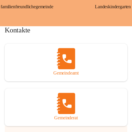
familienfreundlichegemeinde
Landeskindergarten
Kontakte
Gemeindeamt
Gemeinderat