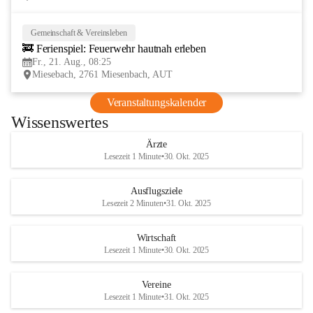
Gemeinschaft & Vereinsleben
21
🚒 Ferienspiel: Feuerwehr hautnah erleben
AUG
Fr., 21. Aug., 08:25
Miesebach, 2761 Miesenbach, AUT
Veranstaltungskalender
Wissenswertes
Ärzte
Lesezeit 1 Minute
•
30. Okt. 2025
Ausflugsziele
Lesezeit 2 Minuten
•
31. Okt. 2025
Wirtschaft
Lesezeit 1 Minute
•
30. Okt. 2025
Vereine
Lesezeit 1 Minute
•
31. Okt. 2025