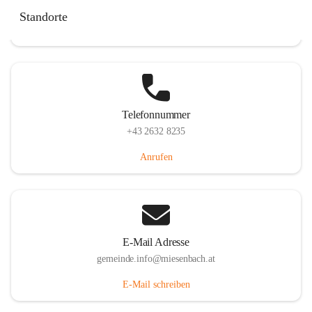
Miesenbach 240, 2761 Miesenbach, AUT
Standorte
Auf Karte ansehen
Telefonnummer
+43 2632 8235
Anrufen
E-Mail Adresse
gemeinde.info@miesenbach.at
E-Mail schreiben