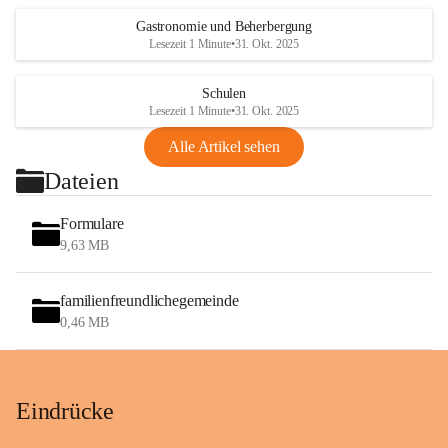
Gastronomie und Beherbergung
Lesezeit 1 Minute
•
31. Okt. 2025
Schulen
Lesezeit 1 Minute
•
31. Okt. 2025
Alle Artikel sehen
Dateien
Formulare
9,63 MB
familienfreundlichegemeinde
0,46 MB
Eindrücke