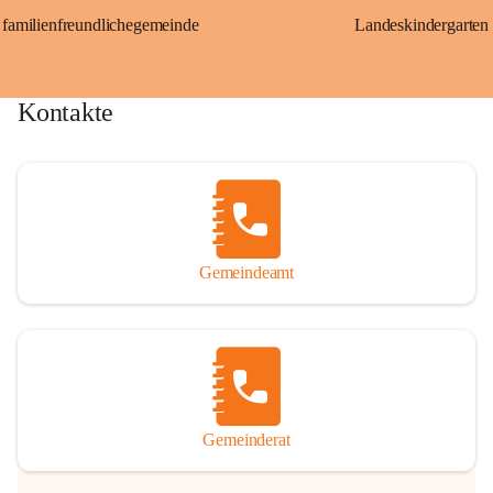
familienfreundlichegemeinde
Landeskindergarten
Kontakte
Gemeindeamt
Gemeinderat