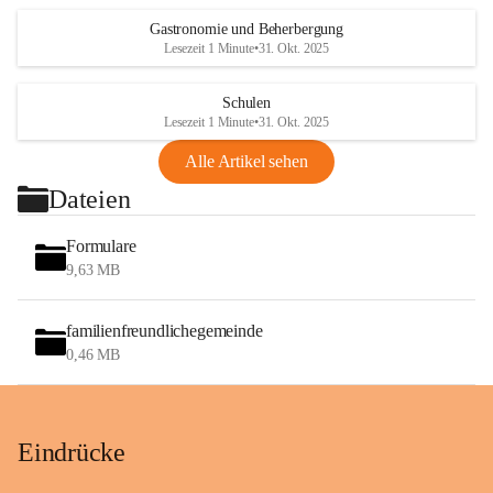
Gastronomie und Beherbergung
Lesezeit 1 Minute
•
31. Okt. 2025
Schulen
Lesezeit 1 Minute
•
31. Okt. 2025
Alle Artikel sehen
Dateien
Formulare
9,63 MB
familienfreundlichegemeinde
0,46 MB
Eindrücke