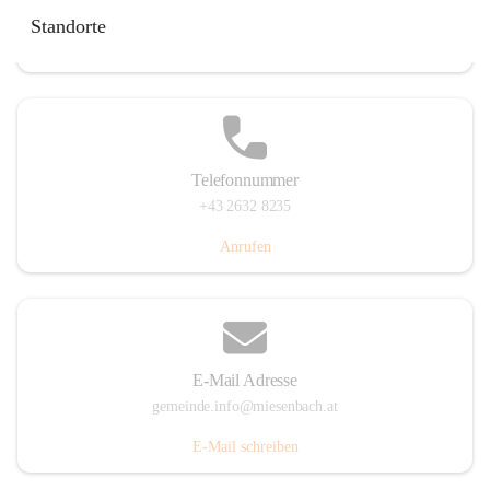
Miesenbach 240, 2761 Miesenbach, AUT
Standorte
Auf Karte ansehen
Telefonnummer
+43 2632 8235
Anrufen
E-Mail Adresse
gemeinde.info@miesenbach.at
E-Mail schreiben