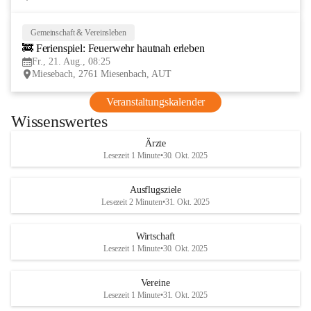
Gemeinschaft & Vereinsleben
21
🚒 Ferienspiel: Feuerwehr hautnah erleben
AUG
Fr., 21. Aug., 08:25
Miesebach, 2761 Miesenbach, AUT
Veranstaltungskalender
Wissenswertes
Ärzte
Lesezeit 1 Minute
•
30. Okt. 2025
Ausflugsziele
Lesezeit 2 Minuten
•
31. Okt. 2025
Wirtschaft
Lesezeit 1 Minute
•
30. Okt. 2025
Vereine
Lesezeit 1 Minute
•
31. Okt. 2025