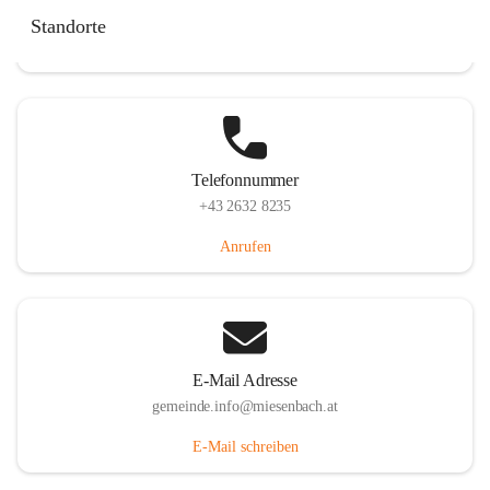
Miesenbach 240, 2761 Miesenbach, AUT
Standorte
Auf Karte ansehen
Telefonnummer
+43 2632 8235
Anrufen
E-Mail Adresse
gemeinde.info@miesenbach.at
E-Mail schreiben