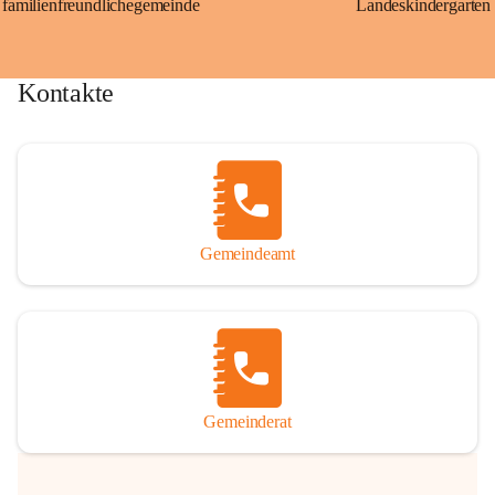
familienfreundlichegemeinde
Landeskindergarten
Kontakte
Gemeindeamt
Gemeinderat