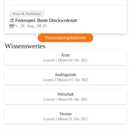
Kurse & Workshops
28
🎨 Ferienspiel: Bunte Druckwerkstatt
AUG
Fr., 28. Aug., 08:25
Veranstaltungskalender
Wissenswertes
Ärzte
Lesezeit 1 Minute
•
30. Okt. 2025
Ausflugsziele
Lesezeit 2 Minuten
•
31. Okt. 2025
Wirtschaft
Lesezeit 1 Minute
•
30. Okt. 2025
Vereine
Lesezeit 1 Minute
•
31. Okt. 2025