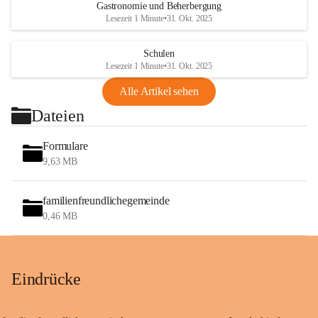
Gastronomie und Beherbergung
Lesezeit 1 Minute
•
31. Okt. 2025
Schulen
Lesezeit 1 Minute
•
31. Okt. 2025
Alle Artikel sehen
Dateien
Formulare
9,63 MB
familienfreundlichegemeinde
0,46 MB
Eindrücke