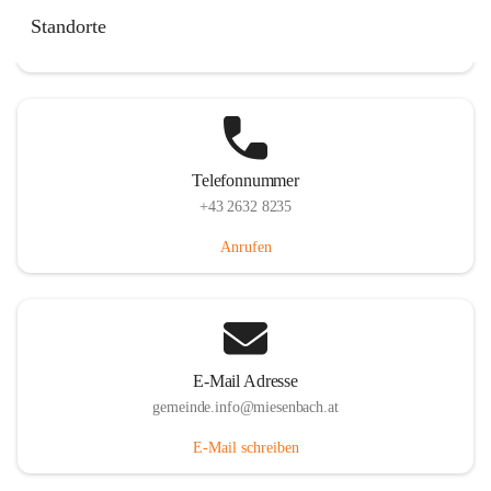
Miesenbach 240, 2761 Miesenbach, AUT
Standorte
Auf Karte ansehen
Telefonnummer
+43 2632 8235
Anrufen
E-Mail Adresse
gemeinde.info@miesenbach.at
E-Mail schreiben