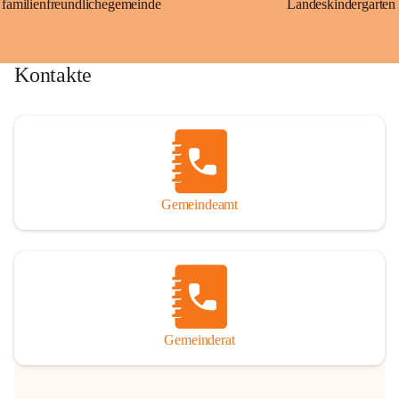
familienfreundlichegemeinde
Landeskindergarten
Kontakte
Gemeindeamt
Gemeinderat