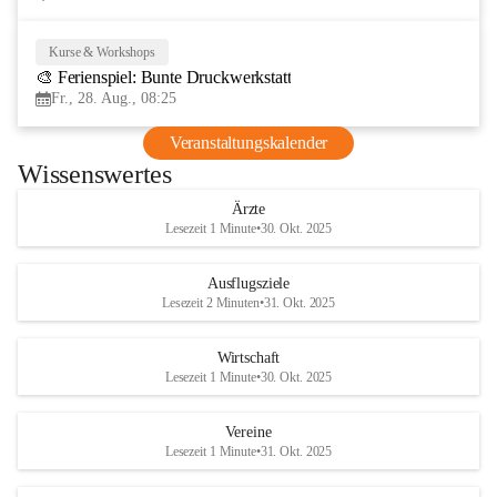
Kurse & Workshops
28
🎨 Ferienspiel: Bunte Druckwerkstatt
AUG
Fr., 28. Aug., 08:25
Veranstaltungskalender
Wissenswertes
Ärzte
Lesezeit 1 Minute
•
30. Okt. 2025
Ausflugsziele
Lesezeit 2 Minuten
•
31. Okt. 2025
Wirtschaft
Lesezeit 1 Minute
•
30. Okt. 2025
Vereine
Lesezeit 1 Minute
•
31. Okt. 2025