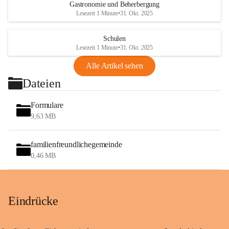
Gastronomie und Beherbergung
Lesezeit 1 Minute
•
31. Okt. 2025
Schulen
Lesezeit 1 Minute
•
31. Okt. 2025
Alle Artikel sehen
Dateien
Formulare
9,63 MB
familienfreundlichegemeinde
0,46 MB
Eindrücke