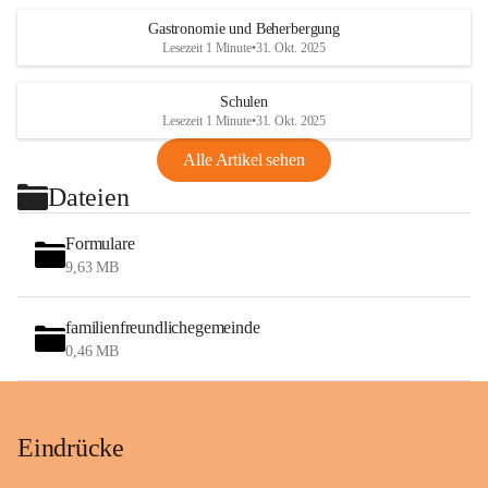
Gastronomie und Beherbergung
Lesezeit 1 Minute
•
31. Okt. 2025
Schulen
Lesezeit 1 Minute
•
31. Okt. 2025
Alle Artikel sehen
Dateien
Formulare
9,63 MB
familienfreundlichegemeinde
0,46 MB
Eindrücke