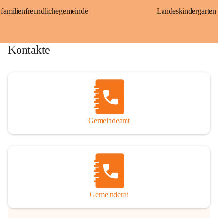
familienfreundlichegemeinde
Landeskindergarten
Kontakte
Gemeindeamt
Gemeinderat