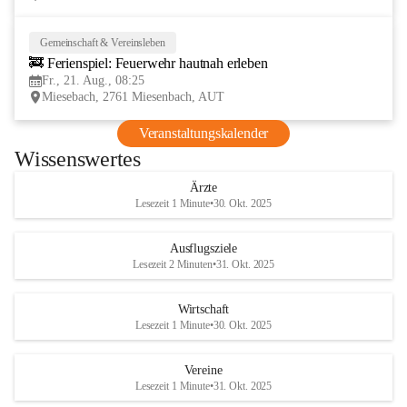
Gemeinschaft & Vereinsleben
21
🚒 Ferienspiel: Feuerwehr hautnah erleben
AUG
Fr., 21. Aug., 08:25
Miesebach, 2761 Miesenbach, AUT
Veranstaltungskalender
Wissenswertes
Ärzte
Lesezeit 1 Minute
•
30. Okt. 2025
Ausflugsziele
Lesezeit 2 Minuten
•
31. Okt. 2025
Wirtschaft
Lesezeit 1 Minute
•
30. Okt. 2025
Vereine
Lesezeit 1 Minute
•
31. Okt. 2025