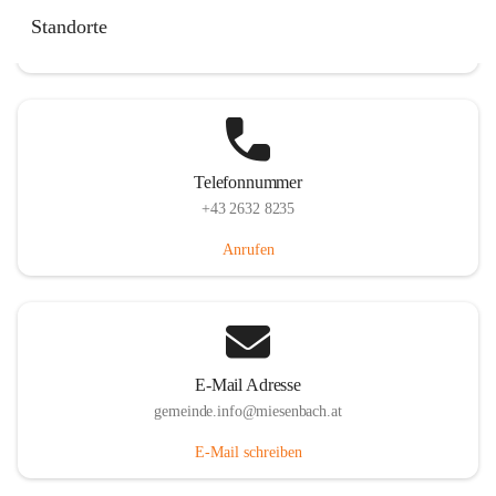
Miesenbach 240, 2761 Miesenbach, AUT
Standorte
Auf Karte ansehen
Telefonnummer
+43 2632 8235
Anrufen
E-Mail Adresse
gemeinde.info@miesenbach.at
E-Mail schreiben