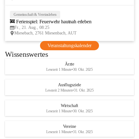
Gemeinschaft & Vereinsleben
21
🚒 Ferienspiel: Feuerwehr hautnah erleben
AUG
Fr., 21. Aug., 08:25
Miesebach, 2761 Miesenbach, AUT
Veranstaltungskalender
Wissenswertes
Ärzte
Lesezeit 1 Minute
•
30. Okt. 2025
Ausflugsziele
Lesezeit 2 Minuten
•
31. Okt. 2025
Wirtschaft
Lesezeit 1 Minute
•
30. Okt. 2025
Vereine
Lesezeit 1 Minute
•
31. Okt. 2025