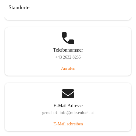
Miesenbach 240, 2761 Miesenbach, AUT
Standorte
Auf Karte ansehen
Telefonnummer
+43 2632 8235
Anrufen
E-Mail Adresse
gemeinde.info@miesenbach.at
E-Mail schreiben