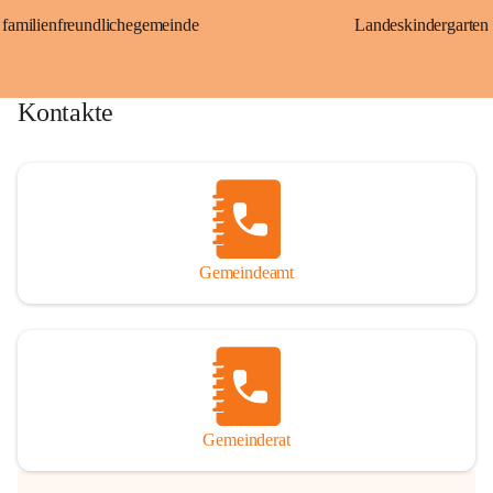
familienfreundlichegemeinde
Landeskindergarten
Kontakte
Gemeindeamt
Gemeinderat