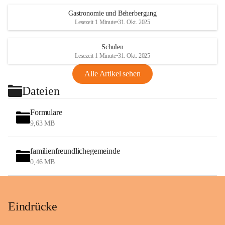
Gastronomie und Beherbergung
Lesezeit 1 Minute
•
31. Okt. 2025
Schulen
Lesezeit 1 Minute
•
31. Okt. 2025
Alle Artikel sehen
Dateien
Formulare
9,63 MB
familienfreundlichegemeinde
0,46 MB
Eindrücke