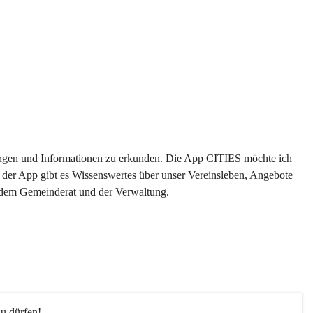
ltungen und Informationen zu erkunden. Die App CITIES möchte ich 
 der App gibt es Wissenswertes über unser Vereinsleben, Angebote 
s dem Gemeinderat und der Verwaltung. 
u dürfen!