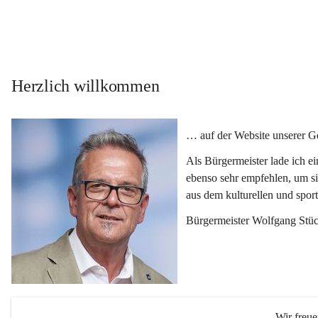
Herzlich willkommen
… auf der Website unserer 
Als Bürgermeister lade ich e
ebenso sehr empfehlen, um si
aus dem kulturellen und spor
Bürgermeister Wolfgang Stüc
Wir freu