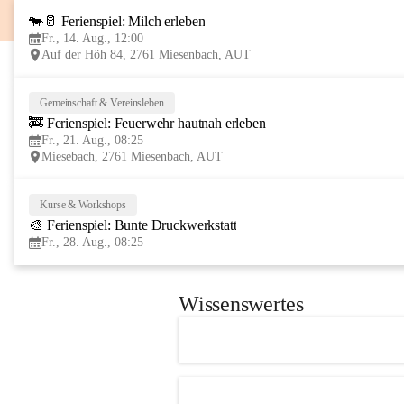
🐄🥛 Ferienspiel: Milch erleben
Fr., 14. Aug., 12:00
Auf der Höh 84, 2761 Miesenbach, AUT
Gemeinschaft & Vereinsleben
🚒 Ferienspiel: Feuerwehr hautnah erleben
Fr., 21. Aug., 08:25
Miesebach, 2761 Miesenbach, AUT
Kurse & Workshops
🎨 Ferienspiel: Bunte Druckwerkstatt
Fr., 28. Aug., 08:25
Wissenswertes