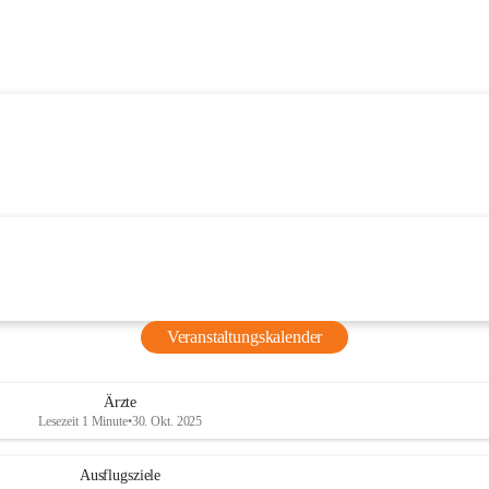
Veranstaltungskalender
Ärzte
Lesezeit 1 Minute
•
30. Okt. 2025
Ausflugsziele