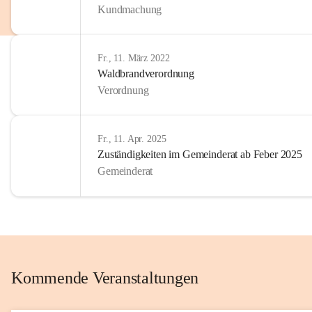
Kundmachung
im Kinder
Wir sind 
Fr., 11. März 2022
zum Senio
Waldbrandverordnung
mitgestal
Verordnung
Allen Be
unserer 
Fr., 11. Apr. 2025
Zuständigkeiten im Gemeinderat ab Feber 2025
Euer Bür
Gemeinderat
Kommende Veranstaltungen