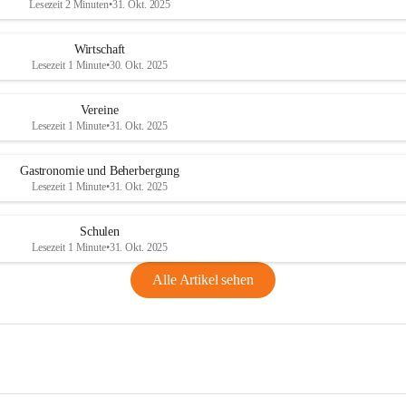
Lesezeit 2 Minuten
•
31. Okt. 2025
Wirtschaft
Lesezeit 1 Minute
•
30. Okt. 2025
Vereine
Lesezeit 1 Minute
•
31. Okt. 2025
Gastronomie und Beherbergung
Lesezeit 1 Minute
•
31. Okt. 2025
Schulen
Lesezeit 1 Minute
•
31. Okt. 2025
Alle Artikel sehen