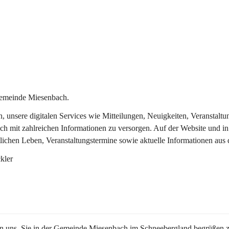
Gemeinde Miesenbach.
in, unsere digitalen Services wie Mitteilungen, Neuigkeiten, Veransta
ch mit zahlreichen Informationen zu versorgen. Auf der Website und in
tlichen Leben, Veranstaltungstermine sowie aktuelle Informationen au
kler
en uns, Sie in der Gemeinde Miesenbach im Schneebergland begrüßen z