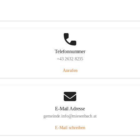
Miesenbach 240, 2761 Miesenbach, AUT
Auf Karte ansehen
Telefonnummer
+43 2632 8235
Anrufen
E-Mail Adresse
gemeinde.info@miesenbach.at
E-Mail schreiben