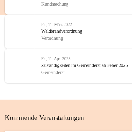
Kundmachung
im Kinder
Wir sind 
Fr., 11. März 2022
zum Senio
Waldbrandverordnung
mitgestal
Verordnung
Allen Be
unserer 
Fr., 11. Apr. 2025
Zuständigkeiten im Gemeinderat ab Feber 2025
Euer Bür
Gemeinderat
Kommende Veranstaltungen