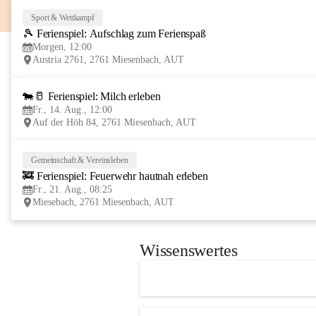
Sport & Wettkampf
🎾 Ferienspiel: Aufschlag zum Ferienspaß
Morgen, 12:00
Austria 2761, 2761 Miesenbach, AUT
🐄🥛 Ferienspiel: Milch erleben
Fr., 14. Aug., 12:00
Auf der Höh 84, 2761 Miesenbach, AUT
Gemeinschaft & Vereinsleben
🚒 Ferienspiel: Feuerwehr hautnah erleben
Fr., 21. Aug., 08:25
Miesebach, 2761 Miesenbach, AUT
Wissenswertes