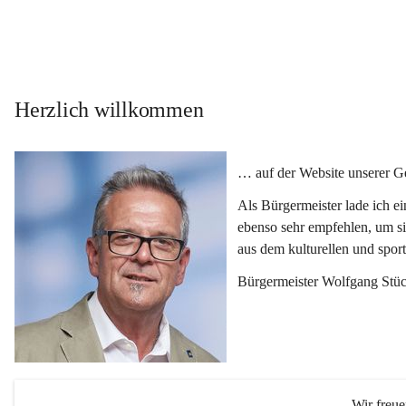
Herzlich willkommen
… auf der Website unserer 
Als Bürgermeister lade ich e
ebenso sehr empfehlen, um si
aus dem kulturellen und spor
Bürgermeister Wolfgang Stüc
Wir freu