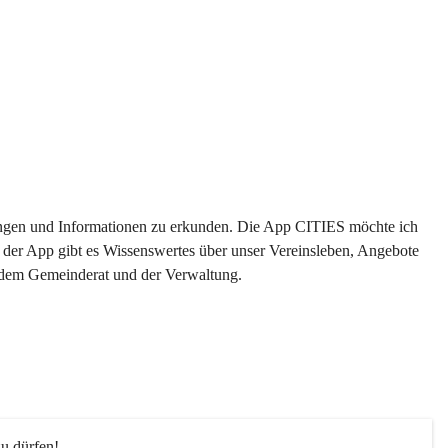
ltungen und Informationen zu erkunden. Die App CITIES möchte ich 
 der App gibt es Wissenswertes über unser Vereinsleben, Angebote 
s dem Gemeinderat und der Verwaltung. 
u dürfen!