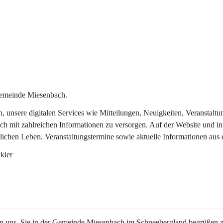
Gemeinde Miesenbach.
in, unsere digitalen Services wie Mitteilungen, Neuigkeiten, Veransta
ch mit zahlreichen Informationen zu versorgen. Auf der Website und in
tlichen Leben, Veranstaltungstermine sowie aktuelle Informationen au
kler
en uns, Sie in der Gemeinde Miesenbach im Schneebergland begrüßen z