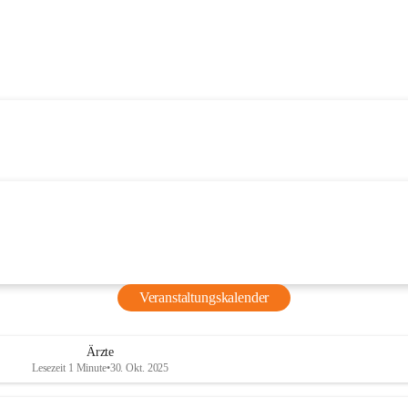
Veranstaltungskalender
Ärzte
Lesezeit 1 Minute
•
30. Okt. 2025