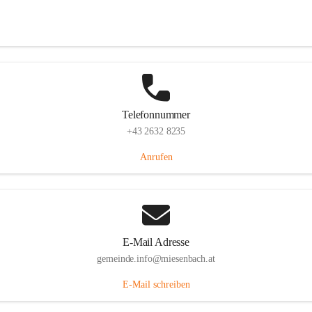
Miesenbach 240, 2761 Miesenbach, AUT
Auf Karte ansehen
Telefonnummer
+43 2632 8235
Anrufen
E-Mail Adresse
gemeinde.info@miesenbach.at
E-Mail schreiben