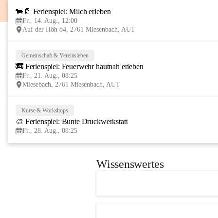
🐄🥛 Ferienspiel: Milch erleben
Fr., 14. Aug., 12:00
Auf der Höh 84, 2761 Miesenbach, AUT
Gemeinschaft & Vereinsleben
🚒 Ferienspiel: Feuerwehr hautnah erleben
Fr., 21. Aug., 08:25
Miesebach, 2761 Miesenbach, AUT
Kurse & Workshops
🎨 Ferienspiel: Bunte Druckwerkstatt
Fr., 28. Aug., 08:25
Wissenswertes