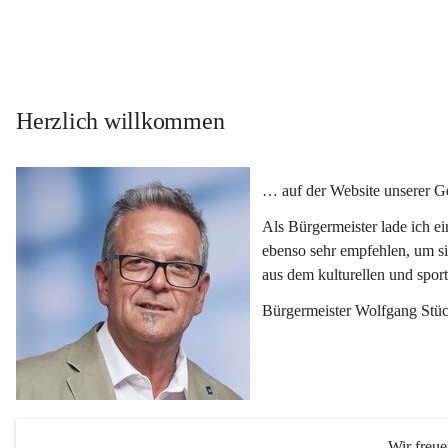
Herzlich willkommen
… auf der Website unserer 
Als Bürgermeister lade ich e
ebenso sehr empfehlen, um si
aus dem kulturellen und spor
Bürgermeister Wolfgang Stüc
Wir freu