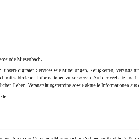
Gemeinde Miesenbach.
in, unsere digitalen Services wie Mitteilungen, Neuigkeiten, Veransta
ch mit zahlreichen Informationen zu versorgen. Auf der Website und in
tlichen Leben, Veranstaltungstermine sowie aktuelle Informationen au
kler
en uns, Sie in der Gemeinde Miesenbach im Schneebergland begrüßen z