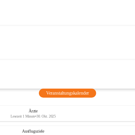
Veranstaltungskalender
Ärzte
Lesezeit 1 Minute
•
30. Okt. 2025
Ausflugsziele