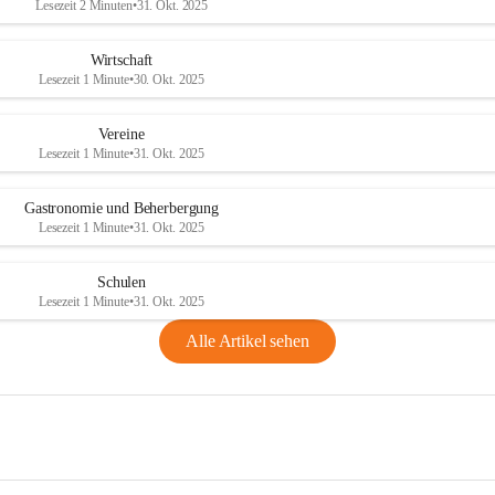
Lesezeit 2 Minuten
•
31. Okt. 2025
Wirtschaft
Lesezeit 1 Minute
•
30. Okt. 2025
Vereine
Lesezeit 1 Minute
•
31. Okt. 2025
Gastronomie und Beherbergung
Lesezeit 1 Minute
•
31. Okt. 2025
Schulen
Lesezeit 1 Minute
•
31. Okt. 2025
Alle Artikel sehen