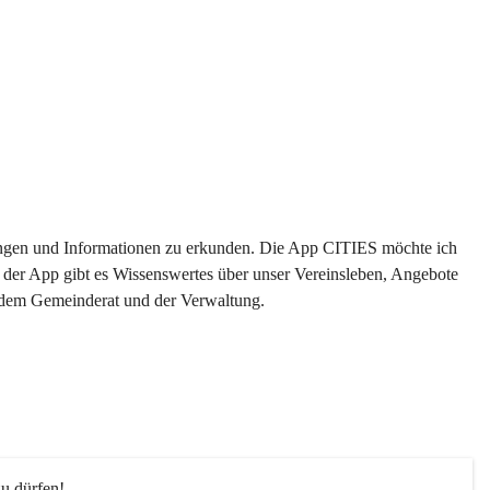
ltungen und Informationen zu erkunden. Die App CITIES möchte ich 
 der App gibt es Wissenswertes über unser Vereinsleben, Angebote 
s dem Gemeinderat und der Verwaltung. 
u dürfen!