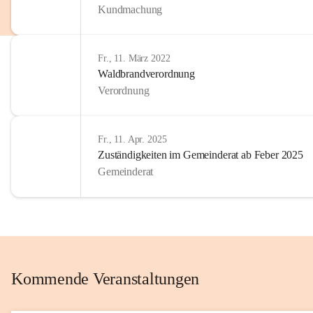
Kundmachung
im Kinder
Wir sind 
Fr., 11. März 2022
zum Senio
Waldbrandverordnung
mitgestal
Verordnung
Allen Be
unserer 
Fr., 11. Apr. 2025
Zuständigkeiten im Gemeinderat ab Feber 2025
Euer Bür
Gemeinderat
Kommende Veranstaltungen