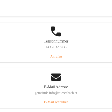
Miesenbach 240, 2761 Miesenbach, AUT
Auf Karte ansehen
Telefonnummer
+43 2632 8235
Anrufen
E-Mail Adresse
gemeinde.info@miesenbach.at
E-Mail schreiben