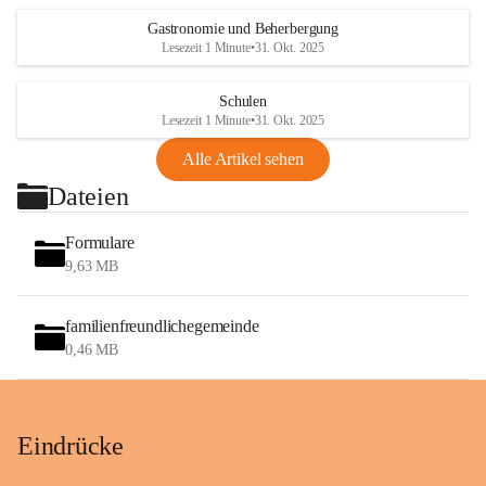
Gastronomie und Beherbergung
Lesezeit 1 Minute
•
31. Okt. 2025
Schulen
Lesezeit 1 Minute
•
31. Okt. 2025
Alle Artikel sehen
Dateien
Formulare
9,63 MB
familienfreundlichegemeinde
0,46 MB
Eindrücke