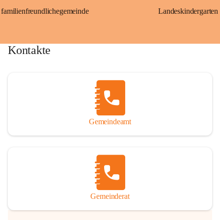
familienfreundlichegemeinde
Landeskindergarten
Kontakte
Gemeindeamt
Gemeinderat