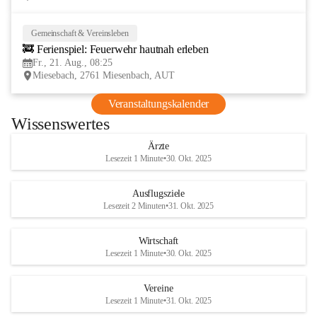
Gemeinschaft & Vereinsleben
21
🚒 Ferienspiel: Feuerwehr hautnah erleben
AUG
Fr., 21. Aug., 08:25
Miesebach, 2761 Miesenbach, AUT
Veranstaltungskalender
Wissenswertes
Ärzte
Lesezeit 1 Minute
•
30. Okt. 2025
Ausflugsziele
Lesezeit 2 Minuten
•
31. Okt. 2025
Wirtschaft
Lesezeit 1 Minute
•
30. Okt. 2025
Vereine
Lesezeit 1 Minute
•
31. Okt. 2025