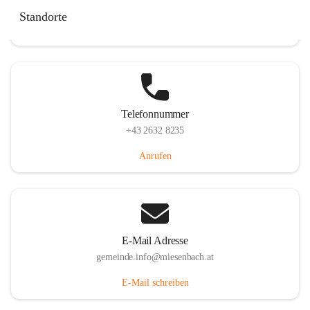
Miesenbach 240, 2761 Miesenbach, AUT
Standorte
Auf Karte ansehen
Telefonnummer
+43 2632 8235
Anrufen
E-Mail Adresse
gemeinde.info@miesenbach.at
E-Mail schreiben