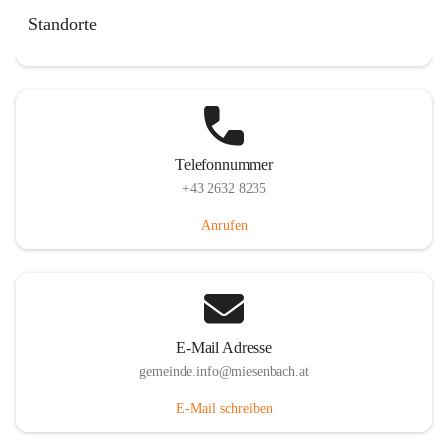
Miesenbach 240, 2761 Miesenbach, AUT
Standorte
Auf Karte ansehen
Telefonnummer
+43 2632 8235
Anrufen
E-Mail Adresse
gemeinde.info@miesenbach.at
E-Mail schreiben