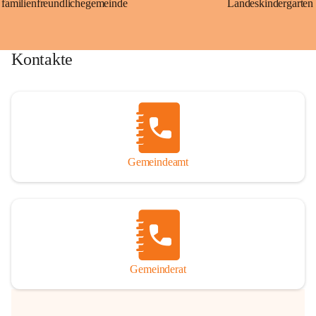
familienfreundlichegemeinde
Landeskindergarten
Kontakte
Gemeindeamt
Gemeinderat