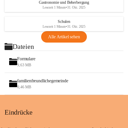
Gastronomie und Beherbergung
Lesezeit 1 Minute
•
31. Okt. 2025
Schulen
Lesezeit 1 Minute
•
31. Okt. 2025
Alle Artikel sehen
Dateien
Formulare
9,63 MB
familienfreundlichegemeinde
0,46 MB
Eindrücke