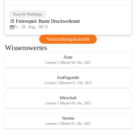
Kurse & Workshops
28
🎨 Ferienspiel: Bunte Druckwerkstatt
AUG
Fr., 28. Aug., 08:25
Veranstaltungskalender
Wissenswertes
Ärzte
Lesezeit 1 Minute
•
30. Okt. 2025
Ausflugsziele
Lesezeit 2 Minuten
•
31. Okt. 2025
Wirtschaft
Lesezeit 1 Minute
•
30. Okt. 2025
Vereine
Lesezeit 1 Minute
•
31. Okt. 2025