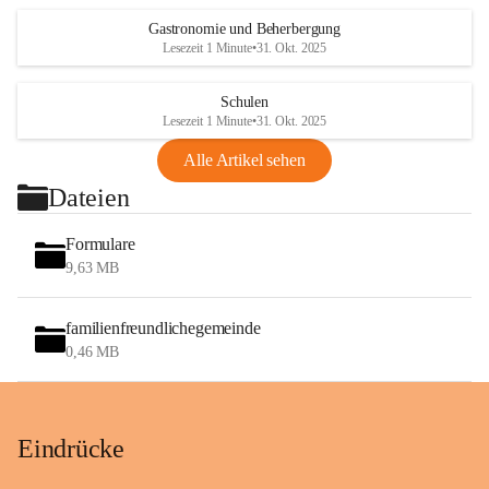
Gastronomie und Beherbergung
Lesezeit 1 Minute
•
31. Okt. 2025
Schulen
Lesezeit 1 Minute
•
31. Okt. 2025
Alle Artikel sehen
Dateien
Formulare
9,63 MB
familienfreundlichegemeinde
0,46 MB
Eindrücke