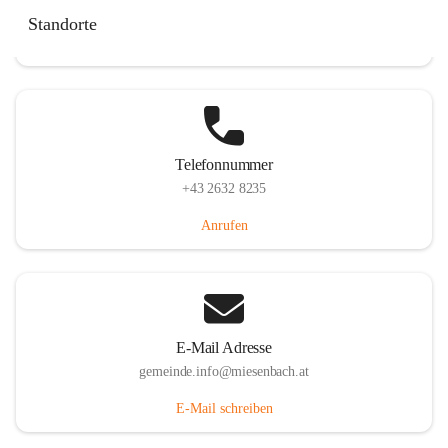
Miesenbach 240, 2761 Miesenbach, AUT
Standorte
Auf Karte ansehen
Telefonnummer
+43 2632 8235
Anrufen
E-Mail Adresse
gemeinde.info@miesenbach.at
E-Mail schreiben