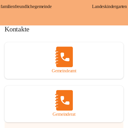
familienfreundlichegemeinde
Landeskindergarten
Kontakte
Gemeindeamt
Gemeinderat