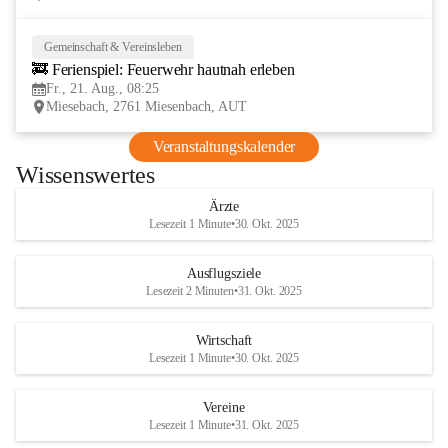
Gemeinschaft & Vereinsleben
21
🚒 Ferienspiel: Feuerwehr hautnah erleben
AUG
Fr., 21. Aug., 08:25
Miesebach, 2761 Miesenbach, AUT
Veranstaltungskalender
Wissenswertes
Ärzte
Lesezeit 1 Minute
•
30. Okt. 2025
Ausflugsziele
Lesezeit 2 Minuten
•
31. Okt. 2025
Wirtschaft
Lesezeit 1 Minute
•
30. Okt. 2025
Vereine
Lesezeit 1 Minute
•
31. Okt. 2025