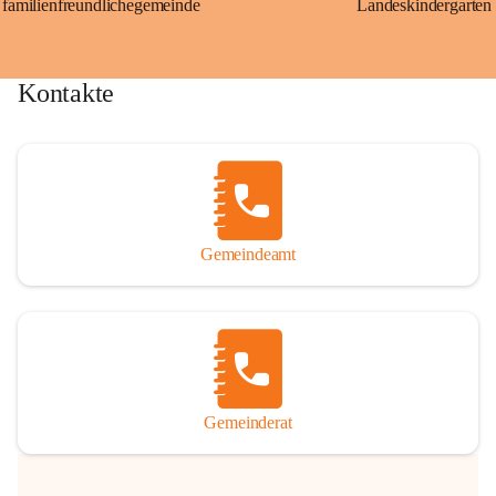
familienfreundlichegemeinde
Landeskindergarten
Kontakte
Gemeindeamt
Gemeinderat