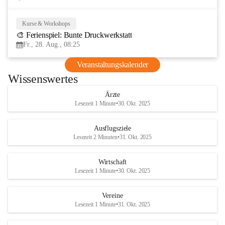
Kurse & Workshops
28
🎨 Ferienspiel: Bunte Druckwerkstatt
AUG
Fr., 28. Aug., 08:25
Veranstaltungskalender
Wissenswertes
Ärzte
Lesezeit 1 Minute
•
30. Okt. 2025
Ausflugsziele
Lesezeit 2 Minuten
•
31. Okt. 2025
Wirtschaft
Lesezeit 1 Minute
•
30. Okt. 2025
Vereine
Lesezeit 1 Minute
•
31. Okt. 2025