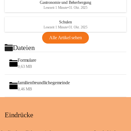
Gastronomie und Beherbergung
Lesezeit 1 Minute
•
31. Okt. 2025
Schulen
Lesezeit 1 Minute
•
31. Okt. 2025
Alle Artikel sehen
Dateien
Formulare
9,63 MB
familienfreundlichegemeinde
0,46 MB
Eindrücke