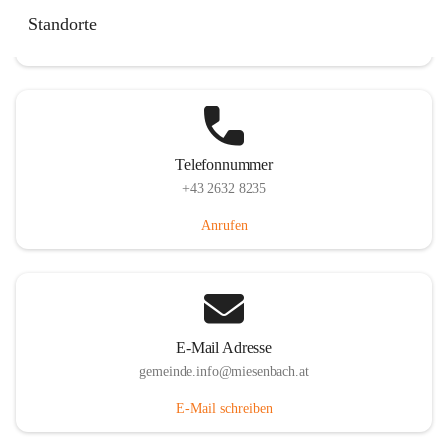
Miesenbach 240, 2761 Miesenbach, AUT
Standorte
Auf Karte ansehen
Telefonnummer
+43 2632 8235
Anrufen
E-Mail Adresse
gemeinde.info@miesenbach.at
E-Mail schreiben