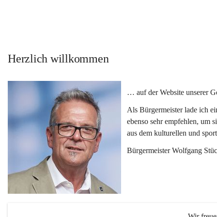
Herzlich willkommen
… auf der Website unserer 
Als Bürgermeister lade ich e
ebenso sehr empfehlen, um si
aus dem kulturellen und spor
Bürgermeister Wolfgang Stüc
Wir freu