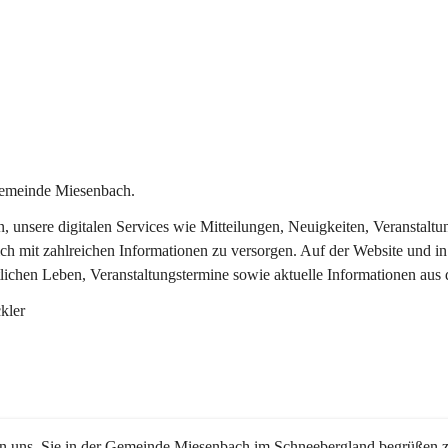
Gemeinde Miesenbach.
in, unsere digitalen Services wie Mitteilungen, Neuigkeiten, Veransta
ch mit zahlreichen Informationen zu versorgen. Auf der Website und in
tlichen Leben, Veranstaltungstermine sowie aktuelle Informationen au
kler
en uns, Sie in der Gemeinde Miesenbach im Schneebergland begrüßen z