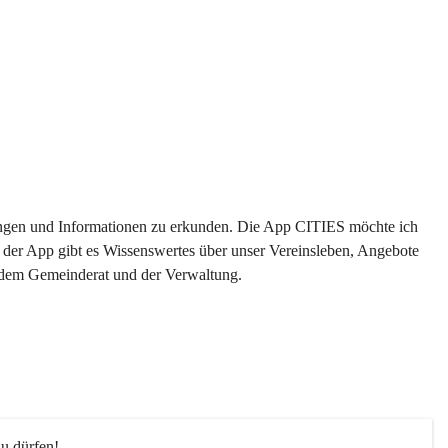
ltungen und Informationen zu erkunden. Die App CITIES möchte ich 
 der App gibt es Wissenswertes über unser Vereinsleben, Angebote 
s dem Gemeinderat und der Verwaltung. 
u dürfen!