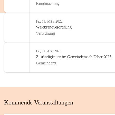
Kundmachung
im Kinder
Wir sind 
Fr., 11. März 2022
zum Senio
Waldbrandverordnung
mitgestal
Verordnung
Allen Be
unserer 
Fr., 11. Apr. 2025
Zuständigkeiten im Gemeinderat ab Feber 2025
Euer Bür
Gemeinderat
Kommende Veranstaltungen