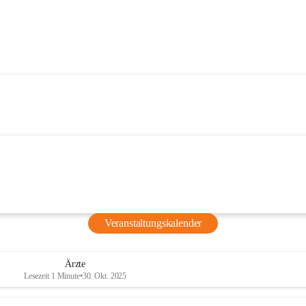
Veranstaltungskalender
Ärzte
Lesezeit 1 Minute
•
30. Okt. 2025