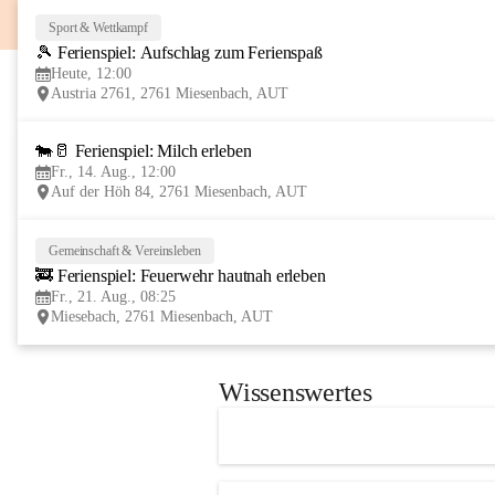
Sport & Wettkampf
🎾 Ferienspiel: Aufschlag zum Ferienspaß
Heute, 12:00
Austria 2761, 2761 Miesenbach, AUT
🐄🥛 Ferienspiel: Milch erleben
Fr., 14. Aug., 12:00
Auf der Höh 84, 2761 Miesenbach, AUT
Gemeinschaft & Vereinsleben
🚒 Ferienspiel: Feuerwehr hautnah erleben
Fr., 21. Aug., 08:25
Miesebach, 2761 Miesenbach, AUT
Wissenswertes