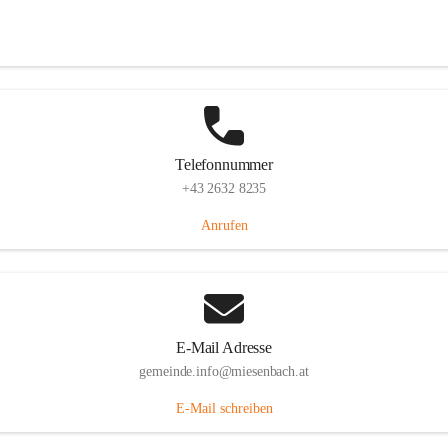
Miesenbach 240, 2761 Miesenbach, AUT
Auf Karte ansehen
Telefonnummer
+43 2632 8235
Anrufen
E-Mail Adresse
gemeinde.info@miesenbach.at
E-Mail schreiben