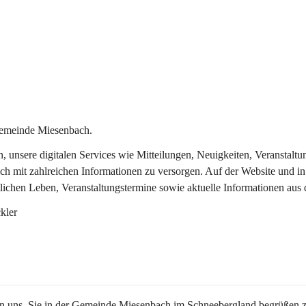
Gemeinde Miesenbach.
in, unsere digitalen Services wie Mitteilungen, Neuigkeiten, Veransta
ch mit zahlreichen Informationen zu versorgen. Auf der Website und in
tlichen Leben, Veranstaltungstermine sowie aktuelle Informationen au
kler
en uns, Sie in der Gemeinde Miesenbach im Schneebergland begrüßen z