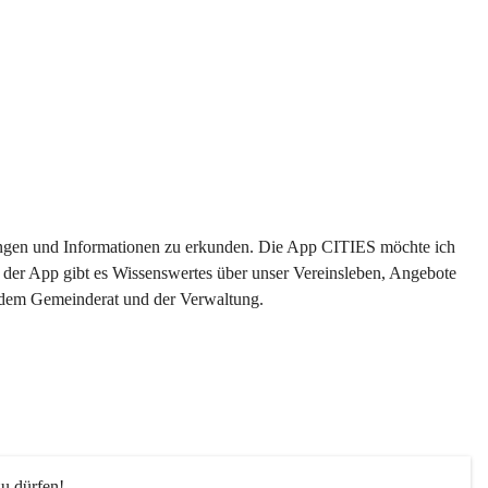
ltungen und Informationen zu erkunden. Die App CITIES möchte ich 
 der App gibt es Wissenswertes über unser Vereinsleben, Angebote 
s dem Gemeinderat und der Verwaltung. 
u dürfen!