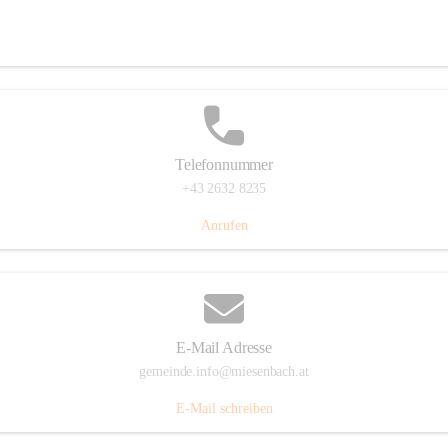
Miesenbach 240, 2761 Miesenbach, AUT
Auf Karte ansehen
Telefonnummer
+43 2632 8235
Anrufen
E-Mail Adresse
gemeinde.info@miesenbach.at
E-Mail schreiben