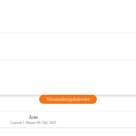
Veranstaltungskalender
Ärzte
Lesezeit 1 Minute
•
30. Okt. 2025