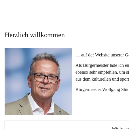
Herzlich willkommen
… auf der Website unserer 
Als Bürgermeister lade ich e
ebenso sehr empfehlen, um si
aus dem kulturellen und spor
Bürgermeister Wolfgang Stüc
Wir freu