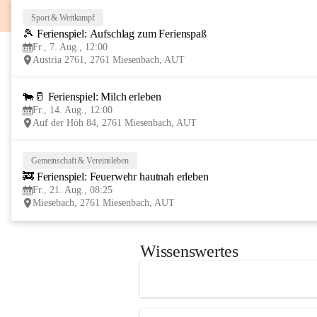
Sport & Wettkampf
🎾 Ferienspiel: Aufschlag zum Ferienspaß
Fr., 7. Aug., 12:00
Austria 2761, 2761 Miesenbach, AUT
🐄🥛 Ferienspiel: Milch erleben
Fr., 14. Aug., 12:00
Auf der Höh 84, 2761 Miesenbach, AUT
Gemeinschaft & Vereinsleben
🚒 Ferienspiel: Feuerwehr hautnah erleben
Fr., 21. Aug., 08:25
Miesebach, 2761 Miesenbach, AUT
Wissenswertes