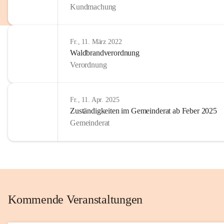
Kundmachung
im Kinder
Wir sind 
Fr., 11. März 2022
zum Senio
Waldbrandverordnung
mitgestal
Verordnung
Allen Be
unserer 
Fr., 11. Apr. 2025
Zuständigkeiten im Gemeinderat ab Feber 2025
Euer Bür
Gemeinderat
Kommende Veranstaltungen