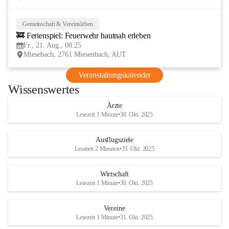
Gemeinschaft & Vereinsleben
21
🚒 Ferienspiel: Feuerwehr hautnah erleben
AUG
Fr., 21. Aug., 08:25
Miesebach, 2761 Miesenbach, AUT
Veranstaltungskalender
Wissenswertes
Ärzte
Lesezeit 1 Minute
•
30. Okt. 2025
Ausflugsziele
Lesezeit 2 Minuten
•
31. Okt. 2025
Wirtschaft
Lesezeit 1 Minute
•
30. Okt. 2025
Vereine
Lesezeit 1 Minute
•
31. Okt. 2025