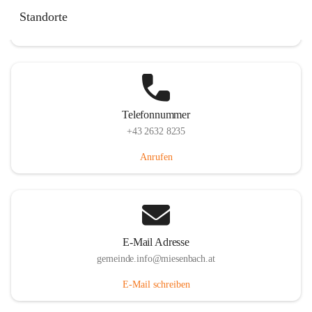
Miesenbach 240, 2761 Miesenbach, AUT
Standorte
Auf Karte ansehen
Telefonnummer
+43 2632 8235
Anrufen
E-Mail Adresse
gemeinde.info@miesenbach.at
E-Mail schreiben