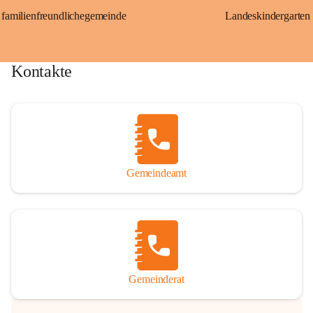
familienfreundlichegemeinde
Landeskindergarten
Kontakte
Gemeindeamt
Gemeinderat