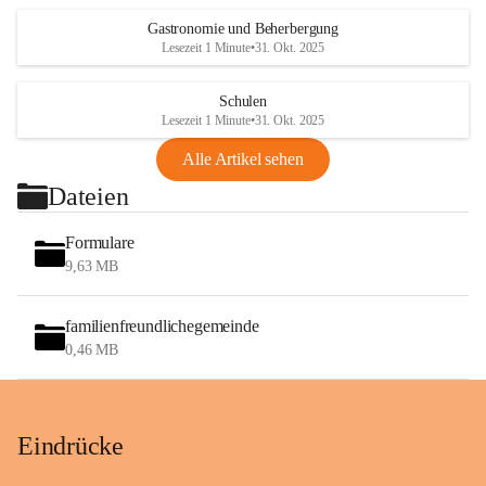
Gastronomie und Beherbergung
Lesezeit 1 Minute
•
31. Okt. 2025
Schulen
Lesezeit 1 Minute
•
31. Okt. 2025
Alle Artikel sehen
Dateien
Formulare
9,63 MB
familienfreundlichegemeinde
0,46 MB
Eindrücke