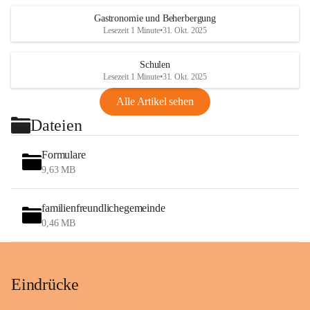
Gastronomie und Beherbergung
Lesezeit 1 Minute
•
31. Okt. 2025
Schulen
Lesezeit 1 Minute
•
31. Okt. 2025
Alle Artikel sehen
Dateien
Formulare
9,63 MB
familienfreundlichegemeinde
0,46 MB
Eindrücke