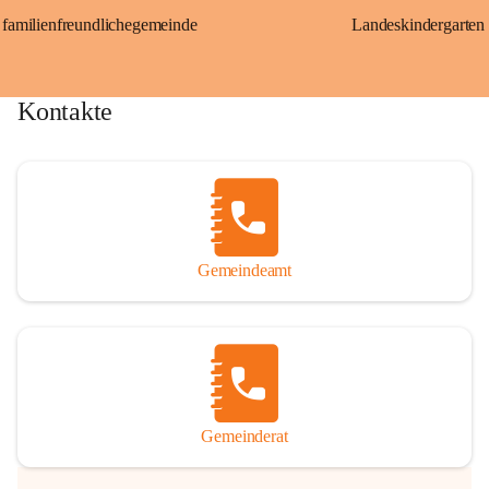
familienfreundlichegemeinde
Landeskindergarten
Kontakte
Gemeindeamt
Gemeinderat