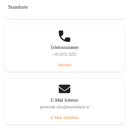
Miesenbach 240, 2761 Miesenbach, AUT
Standorte
Auf Karte ansehen
Telefonnummer
+43 2632 8235
Anrufen
E-Mail Adresse
gemeinde.info@miesenbach.at
E-Mail schreiben