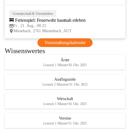
Gemeinschaft & Vereinsleben
21
🚒 Ferienspiel: Feuerwehr hautnah erleben
AUG
Fr., 21. Aug., 08:25
Miesebach, 2761 Miesenbach, AUT
Veranstaltungskalender
Wissenswertes
Ärzte
Lesezeit 1 Minute
•
30. Okt. 2025
Ausflugsziele
Lesezeit 2 Minuten
•
31. Okt. 2025
Wirtschaft
Lesezeit 1 Minute
•
30. Okt. 2025
Vereine
Lesezeit 1 Minute
•
31. Okt. 2025