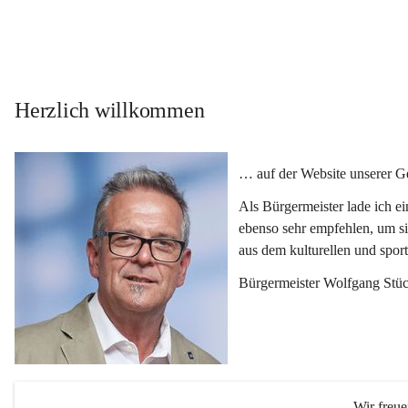
Herzlich willkommen
… auf der Website unserer 
Als Bürgermeister lade ich e
ebenso sehr empfehlen, um si
aus dem kulturellen und spor
Bürgermeister Wolfgang Stüc
Wir freu