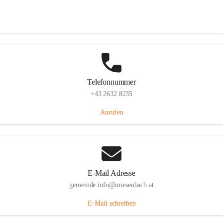
Miesenbach 240, 2761 Miesenbach, AUT
Auf Karte ansehen
Telefonnummer
+43 2632 8235
Anrufen
E-Mail Adresse
gemeinde.info@miesenbach.at
E-Mail schreiben