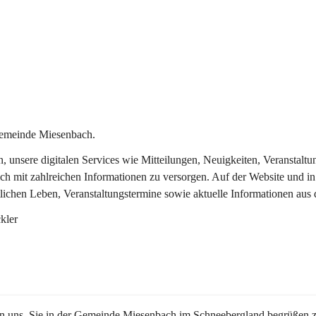
Gemeinde Miesenbach.
in, unsere digitalen Services wie Mitteilungen, Neuigkeiten, Veransta
ch mit zahlreichen Informationen zu versorgen. Auf der Website und in
tlichen Leben, Veranstaltungstermine sowie aktuelle Informationen au
kler
en uns, Sie in der Gemeinde Miesenbach im Schneebergland begrüßen z