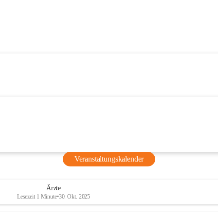
Veranstaltungskalender
Ärzte
Lesezeit 1 Minute
•
30. Okt. 2025