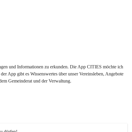
ltungen und Informationen zu erkunden. Die App CITIES möchte ich 
 der App gibt es Wissenswertes über unser Vereinsleben, Angebote 
s dem Gemeinderat und der Verwaltung. 
u dürfen!