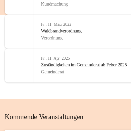
Kundmachung
im Kinder
Wir sind 
Fr., 11. März 2022
zum Senio
Waldbrandverordnung
mitgestal
Verordnung
Allen Be
unserer 
Fr., 11. Apr. 2025
Zuständigkeiten im Gemeinderat ab Feber 2025
Euer Bür
Gemeinderat
Kommende Veranstaltungen