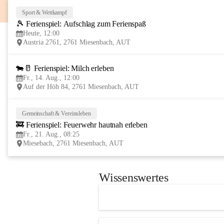
Sport & Wettkampf
🎾 Ferienspiel: Aufschlag zum Ferienspaß
Heute, 12:00
Austria 2761, 2761 Miesenbach, AUT
🐄🥛 Ferienspiel: Milch erleben
Fr., 14. Aug., 12:00
Auf der Höh 84, 2761 Miesenbach, AUT
Gemeinschaft & Vereinsleben
🚒 Ferienspiel: Feuerwehr hautnah erleben
Fr., 21. Aug., 08:25
Miesebach, 2761 Miesenbach, AUT
Wissenswertes