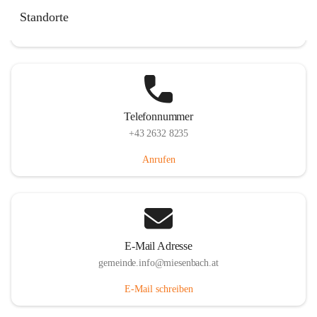
Miesenbach 240, 2761 Miesenbach, AUT
Standorte
Auf Karte ansehen
Telefonnummer
+43 2632 8235
Anrufen
E-Mail Adresse
gemeinde.info@miesenbach.at
E-Mail schreiben