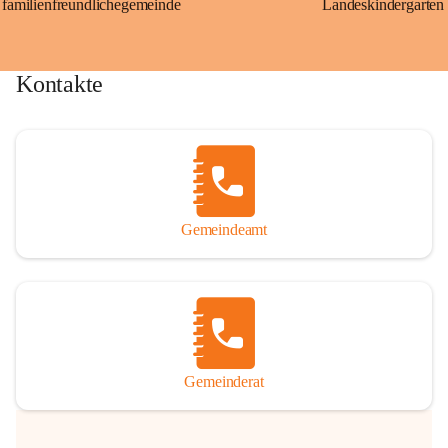
familienfreundlichegemeinde
Landeskindergarten
Kontakte
Gemeindeamt
Gemeinderat