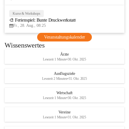
Kurse & Workshops
28
🎨 Ferienspiel: Bunte Druckwerkstatt
AUG
Fr., 28. Aug., 08:25
Veranstaltungskalender
Wissenswertes
Ärzte
Lesezeit 1 Minute
•
30. Okt. 2025
Ausflugsziele
Lesezeit 2 Minuten
•
31. Okt. 2025
Wirtschaft
Lesezeit 1 Minute
•
30. Okt. 2025
Vereine
Lesezeit 1 Minute
•
31. Okt. 2025