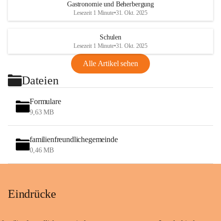
Gastronomie und Beherbergung
Lesezeit 1 Minute
•
31. Okt. 2025
Schulen
Lesezeit 1 Minute
•
31. Okt. 2025
Alle Artikel sehen
Dateien
Formulare
9,63 MB
familienfreundlichegemeinde
0,46 MB
Eindrücke