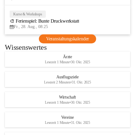
Kurse & Workshops
28
🎨 Ferienspiel: Bunte Druckwerkstatt
AUG
Fr., 28. Aug., 08:25
Veranstaltungskalender
Wissenswertes
Ärzte
Lesezeit 1 Minute
•
30. Okt. 2025
Ausflugsziele
Lesezeit 2 Minuten
•
31. Okt. 2025
Wirtschaft
Lesezeit 1 Minute
•
30. Okt. 2025
Vereine
Lesezeit 1 Minute
•
31. Okt. 2025