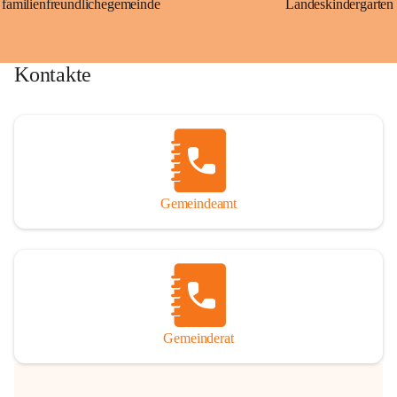
familienfreundlichegemeinde
Landeskindergarten
Kontakte
Gemeindeamt
Gemeinderat