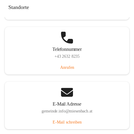
Miesenbach 240, 2761 Miesenbach, AUT
Standorte
Auf Karte ansehen
Telefonnummer
+43 2632 8235
Anrufen
E-Mail Adresse
gemeinde.info@miesenbach.at
E-Mail schreiben