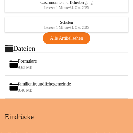
Gastronomie und Beherbergung
Lesezeit 1 Minute
•
31. Okt. 2025
Schulen
Lesezeit 1 Minute
•
31. Okt. 2025
Alle Artikel sehen
Dateien
Formulare
9,63 MB
familienfreundlichegemeinde
0,46 MB
Eindrücke