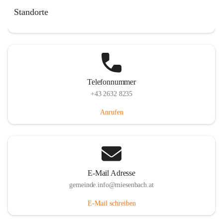
Miesenbach 240, 2761 Miesenbach, AUT
Standorte
Auf Karte ansehen
Telefonnummer
+43 2632 8235
Anrufen
E-Mail Adresse
gemeinde.info@miesenbach.at
E-Mail schreiben