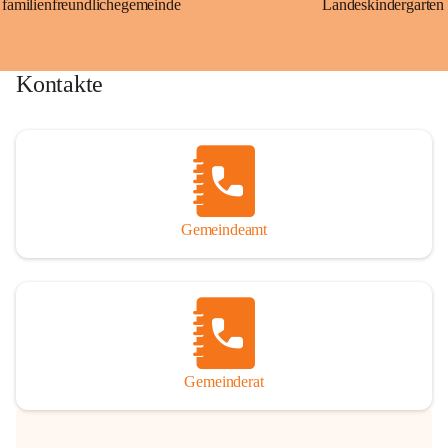
familienfreundlichegemeinde
Landeskindergarten
Kontakte
Gemeindeamt
Gemeinderat