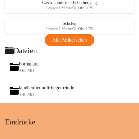
Gastronomie und Beherbergung
Lesezeit 1 Minute
•
31. Okt. 2025
Schulen
Lesezeit 1 Minute
•
31. Okt. 2025
Alle Artikel sehen
Dateien
Formulare
9,63 MB
familienfreundlichegemeinde
0,46 MB
Eindrücke