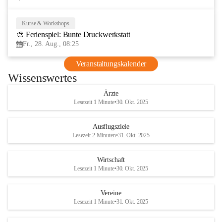
Kurse & Workshops
28
🎨 Ferienspiel: Bunte Druckwerkstatt
AUG
Fr., 28. Aug., 08:25
Veranstaltungskalender
Wissenswertes
Ärzte
Lesezeit 1 Minute
•
30. Okt. 2025
Ausflugsziele
Lesezeit 2 Minuten
•
31. Okt. 2025
Wirtschaft
Lesezeit 1 Minute
•
30. Okt. 2025
Vereine
Lesezeit 1 Minute
•
31. Okt. 2025