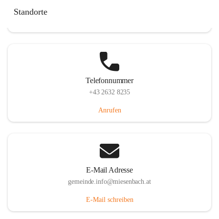
Miesenbach 240, 2761 Miesenbach, AUT
Standorte
Auf Karte ansehen
Telefonnummer
+43 2632 8235
Anrufen
E-Mail Adresse
gemeinde.info@miesenbach.at
E-Mail schreiben