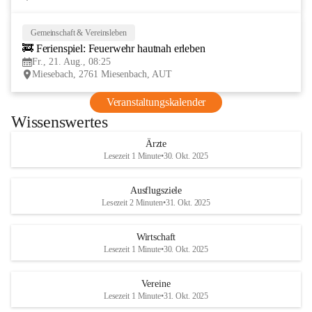
Gemeinschaft & Vereinsleben
21
🚒 Ferienspiel: Feuerwehr hautnah erleben
AUG
Fr., 21. Aug., 08:25
Miesebach, 2761 Miesenbach, AUT
Veranstaltungskalender
Wissenswertes
Ärzte
Lesezeit 1 Minute
•
30. Okt. 2025
Ausflugsziele
Lesezeit 2 Minuten
•
31. Okt. 2025
Wirtschaft
Lesezeit 1 Minute
•
30. Okt. 2025
Vereine
Lesezeit 1 Minute
•
31. Okt. 2025