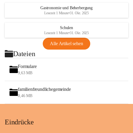
Gastronomie und Beherbergung
Lesezeit 1 Minute
•
31. Okt. 2025
Schulen
Lesezeit 1 Minute
•
31. Okt. 2025
Alle Artikel sehen
Dateien
Formulare
9,63 MB
familienfreundlichegemeinde
0,46 MB
Eindrücke