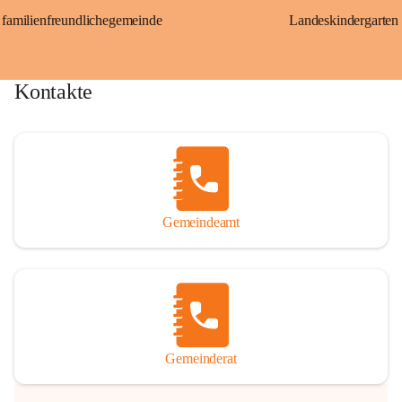
familienfreundlichegemeinde
Landeskindergarten
Kontakte
Gemeindeamt
Gemeinderat