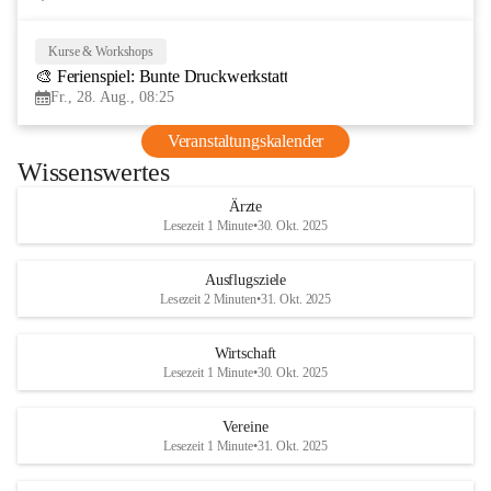
Kurse & Workshops
28
🎨 Ferienspiel: Bunte Druckwerkstatt
AUG
Fr., 28. Aug., 08:25
Veranstaltungskalender
Wissenswertes
Ärzte
Lesezeit 1 Minute
•
30. Okt. 2025
Ausflugsziele
Lesezeit 2 Minuten
•
31. Okt. 2025
Wirtschaft
Lesezeit 1 Minute
•
30. Okt. 2025
Vereine
Lesezeit 1 Minute
•
31. Okt. 2025