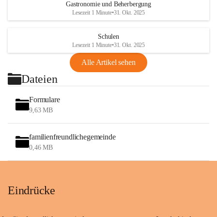
Gastronomie und Beherbergung
Lesezeit 1 Minute
•
31. Okt. 2025
Schulen
Lesezeit 1 Minute
•
31. Okt. 2025
Alle Artikel sehen
Dateien
Formulare
9,63 MB
familienfreundlichegemeinde
0,46 MB
Eindrücke