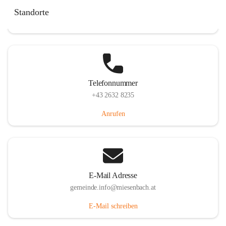
Miesenbach 240, 2761 Miesenbach, AUT
Standorte
Auf Karte ansehen
Telefonnummer
+43 2632 8235
Anrufen
E-Mail Adresse
gemeinde.info@miesenbach.at
E-Mail schreiben