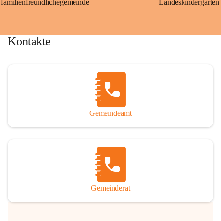
familienfreundlichegemeinde
Landeskindergarten
Kontakte
Gemeindeamt
Gemeinderat