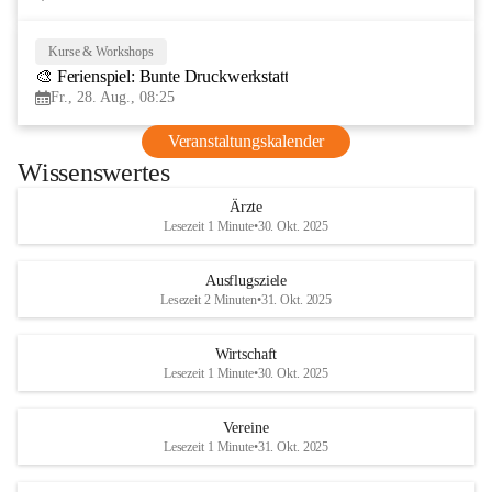
Kurse & Workshops
28
🎨 Ferienspiel: Bunte Druckwerkstatt
AUG
Fr., 28. Aug., 08:25
Veranstaltungskalender
Wissenswertes
Ärzte
Lesezeit 1 Minute
•
30. Okt. 2025
Ausflugsziele
Lesezeit 2 Minuten
•
31. Okt. 2025
Wirtschaft
Lesezeit 1 Minute
•
30. Okt. 2025
Vereine
Lesezeit 1 Minute
•
31. Okt. 2025