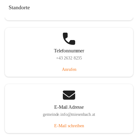
Miesenbach 240, 2761 Miesenbach, AUT
Standorte
Auf Karte ansehen
Telefonnummer
+43 2632 8235
Anrufen
E-Mail Adresse
gemeinde.info@miesenbach.at
E-Mail schreiben