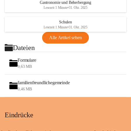
Gastronomie und Beherbergung
Lesezeit 1 Minute
•
31. Okt. 2025
Schulen
Lesezeit 1 Minute
•
31. Okt. 2025
Alle Artikel sehen
Dateien
Formulare
9,63 MB
familienfreundlichegemeinde
0,46 MB
Eindrücke