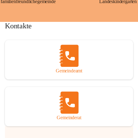
familienfreundlichegemeinde
Landeskindergarten
Kontakte
Gemeindeamt
Gemeinderat