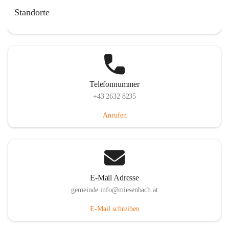
Miesenbach 240, 2761 Miesenbach, AUT
Standorte
Auf Karte ansehen
Telefonnummer
+43 2632 8235
Anrufen
E-Mail Adresse
gemeinde.info@miesenbach.at
E-Mail schreiben