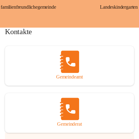
familienfreundlichegemeinde
Landeskindergarten
Kontakte
Gemeindeamt
Gemeinderat