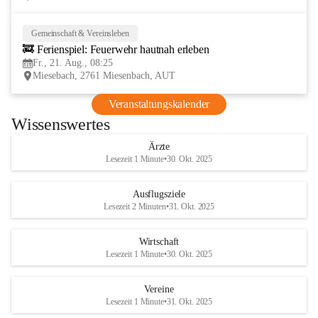
Gemeinschaft & Vereinsleben
21
🚒 Ferienspiel: Feuerwehr hautnah erleben
AUG
Fr., 21. Aug., 08:25
Miesebach, 2761 Miesenbach, AUT
Veranstaltungskalender
Wissenswertes
Ärzte
Lesezeit 1 Minute
•
30. Okt. 2025
Ausflugsziele
Lesezeit 2 Minuten
•
31. Okt. 2025
Wirtschaft
Lesezeit 1 Minute
•
30. Okt. 2025
Vereine
Lesezeit 1 Minute
•
31. Okt. 2025