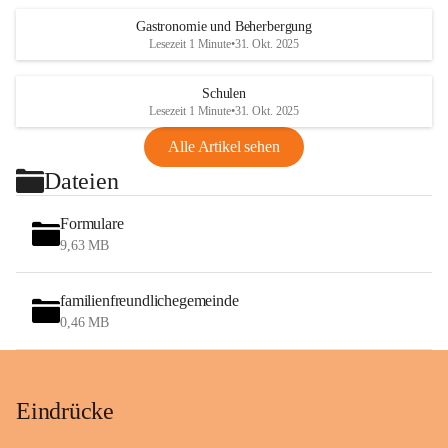
Gastronomie und Beherbergung
Lesezeit 1 Minute
•
31. Okt. 2025
Schulen
Lesezeit 1 Minute
•
31. Okt. 2025
Alle Artikel sehen
Dateien
Formulare
9,63 MB
familienfreundlichegemeinde
0,46 MB
Eindrücke