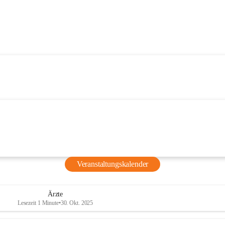
Veranstaltungskalender
Ärzte
Lesezeit 1 Minute
•
30. Okt. 2025