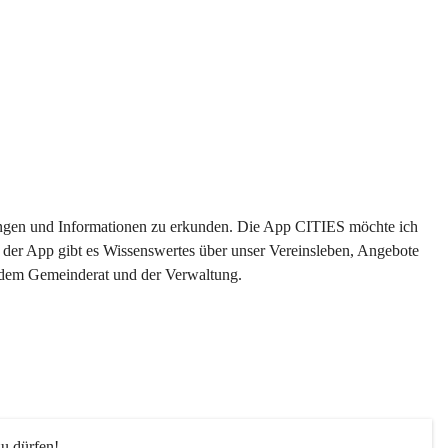
ltungen und Informationen zu erkunden. Die App CITIES möchte ich 
 der App gibt es Wissenswertes über unser Vereinsleben, Angebote 
s dem Gemeinderat und der Verwaltung. 
u dürfen!