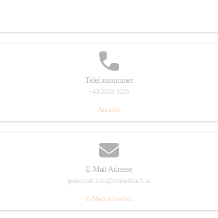
Miesenbach 240, 2761 Miesenbach, AUT
Auf Karte ansehen
Telefonnummer
+43 2632 8235
Anrufen
E-Mail Adresse
gemeinde.info@miesenbach.at
E-Mail schreiben