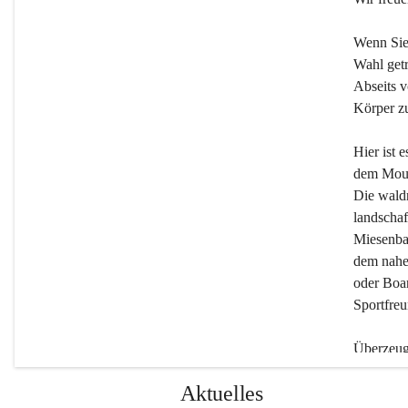
Wenn Sie
Wahl getr
Abseits v
Körper zu
Hier ist 
dem Moun
Die wald
landschaf
Miesenbac
dem nahe
oder Boar
Sportfreu
Überzeuge
Beherber
Aktuelles
werden.