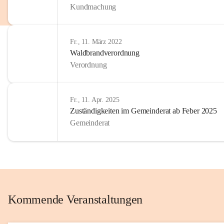
Kundmachung
im Kinder
Wir sind 
Fr., 11. März 2022
zum Senio
Waldbrandverordnung
mitgestal
Verordnung
Allen Be
unserer 
Fr., 11. Apr. 2025
Zuständigkeiten im Gemeinderat ab Feber 2025
Euer Bür
Gemeinderat
Kommende Veranstaltungen