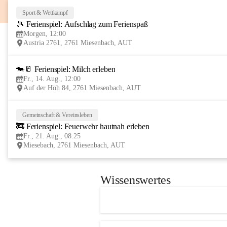
Sport & Wettkampf
🎾 Ferienspiel: Aufschlag zum Ferienspaß
Morgen, 12:00
Austria 2761, 2761 Miesenbach, AUT
🐄🥛 Ferienspiel: Milch erleben
Fr., 14. Aug., 12:00
Auf der Höh 84, 2761 Miesenbach, AUT
Gemeinschaft & Vereinsleben
🚒 Ferienspiel: Feuerwehr hautnah erleben
Fr., 21. Aug., 08:25
Miesebach, 2761 Miesenbach, AUT
Wissenswertes