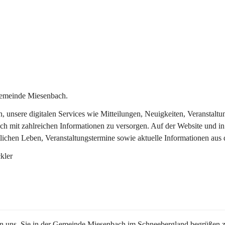
Gemeinde Miesenbach.
in, unsere digitalen Services wie Mitteilungen, Neuigkeiten, Veransta
ch mit zahlreichen Informationen zu versorgen. Auf der Website und in
tlichen Leben, Veranstaltungstermine sowie aktuelle Informationen au
kler
en uns, Sie in der Gemeinde Miesenbach im Schneebergland begrüßen z