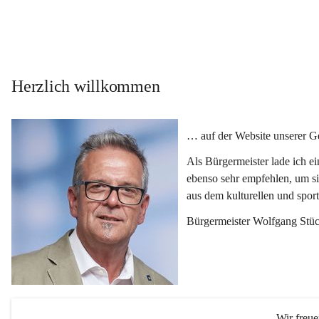
Herzlich willkommen
… auf der Website unserer 
Als Bürgermeister lade ich e
ebenso sehr empfehlen, um si
aus dem kulturellen und spor
Bürgermeister Wolfgang Stüc
Wir freu