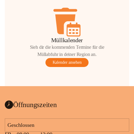
Müllkalender
Sieh dir die kommenden Termine für die
Müllabfuhr in deiner Region an.
Kalender ansehen
Öffnungszeiten
Geschlossen