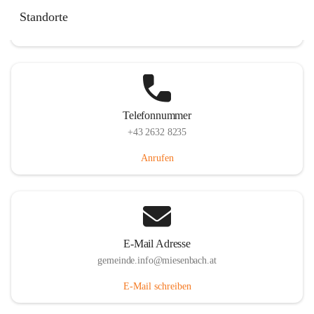
Miesenbach 240, 2761 Miesenbach, AUT
Standorte
Auf Karte ansehen
Telefonnummer
+43 2632 8235
Anrufen
E-Mail Adresse
gemeinde.info@miesenbach.at
E-Mail schreiben