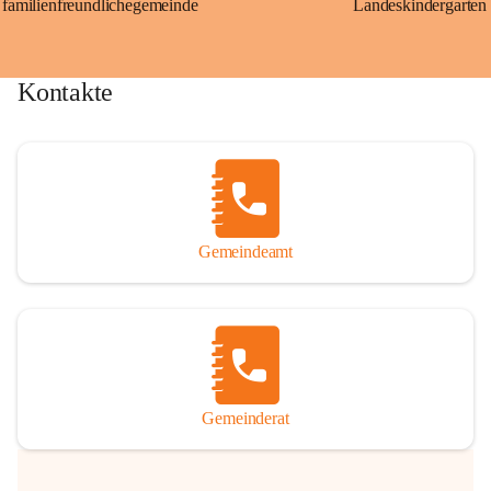
familienfreundlichegemeinde
Landeskindergarten
Kontakte
Gemeindeamt
Gemeinderat