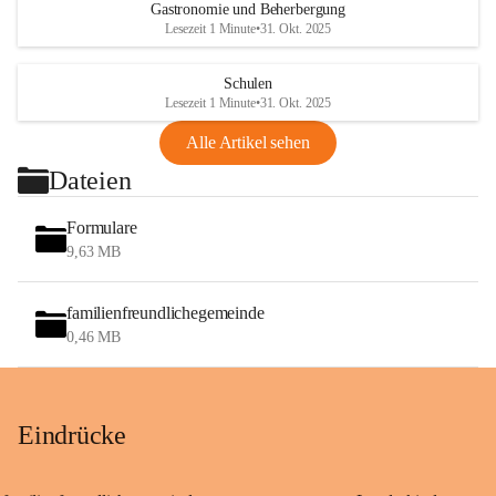
Gastronomie und Beherbergung
Lesezeit 1 Minute
•
31. Okt. 2025
Schulen
Lesezeit 1 Minute
•
31. Okt. 2025
Alle Artikel sehen
Dateien
Formulare
9,63 MB
familienfreundlichegemeinde
0,46 MB
Eindrücke