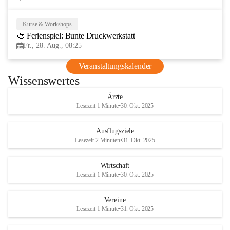
Kurse & Workshops
28
🎨 Ferienspiel: Bunte Druckwerkstatt
AUG
Fr., 28. Aug., 08:25
Veranstaltungskalender
Wissenswertes
Ärzte
Lesezeit 1 Minute
•
30. Okt. 2025
Ausflugsziele
Lesezeit 2 Minuten
•
31. Okt. 2025
Wirtschaft
Lesezeit 1 Minute
•
30. Okt. 2025
Vereine
Lesezeit 1 Minute
•
31. Okt. 2025