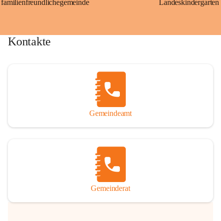
familienfreundlichegemeinde
Landeskindergarten
Kontakte
Gemeindeamt
Gemeinderat