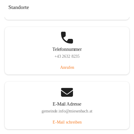
Miesenbach 240, 2761 Miesenbach, AUT
Standorte
Auf Karte ansehen
Telefonnummer
+43 2632 8235
Anrufen
E-Mail Adresse
gemeinde.info@miesenbach.at
E-Mail schreiben