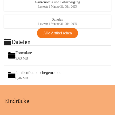
Gastronomie und Beherbergung
Lesezeit 1 Minute
•
31. Okt. 2025
Schulen
Lesezeit 1 Minute
•
31. Okt. 2025
Alle Artikel sehen
Dateien
Formulare
9,63 MB
familienfreundlichegemeinde
0,46 MB
Eindrücke