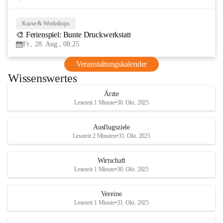
Kurse & Workshops
28
🎨 Ferienspiel: Bunte Druckwerkstatt
AUG
Fr., 28. Aug., 08:25
Veranstaltungskalender
Wissenswertes
Ärzte
Lesezeit 1 Minute
•
30. Okt. 2025
Ausflugsziele
Lesezeit 2 Minuten
•
31. Okt. 2025
Wirtschaft
Lesezeit 1 Minute
•
30. Okt. 2025
Vereine
Lesezeit 1 Minute
•
31. Okt. 2025