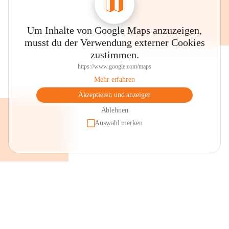
Um Inhalte von Google Maps anzuzeigen,
musst du der Verwendung externer Cookies
zustimmen.
https://www.google.com/maps
Mehr erfahren
Akzeptieren und anzeigen
Ablehnen
Auswahl merken